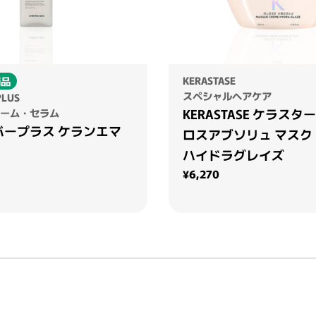
KERASTASE
商品
スペシャルヘアケア
PLUS
KERASTASE ケラスター
ーム・セラム
バープラス ケランエマ
ロスアブソリュ マスク
ハイドラグレイズ
通常価格
¥6,270