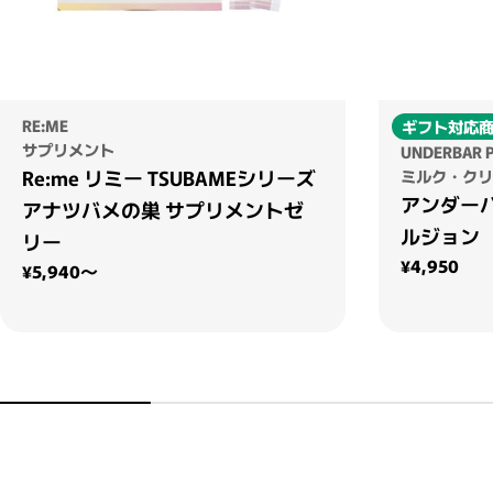
RE:ME
ギフト対応
サプリメント
UNDERBAR 
Re:me リミー TSUBAMEシリーズ
ミルク・クリ
アンダー
アナツバメの巣 サプリメントゼ
ルジョン
リー
通常価格
¥4,950
通常価格
¥5,940～