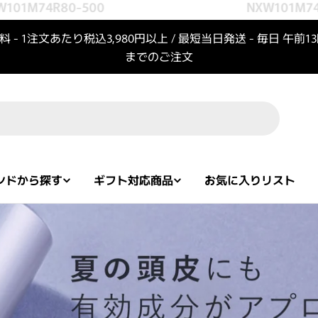
1M74R80-500
NXW101M74R8
 - 1注文あたり税込3,980円以上 / 最短当日発送 - 毎日 午前1
までのご注文
ンドから探す
ギフト対応商品
お気に入りリスト