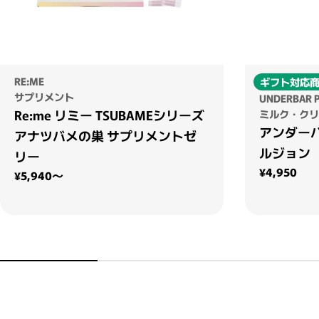
RE:ME
ギフト対応
サプリメント
UNDERBAR 
Re:me リミー TSUBAMEシリーズ
ミルク・クリ
アンダー
アナツバメの巣 サプリメントゼ
ルジョン
リー
通常価格
¥4,950
通常価格
¥5,940～