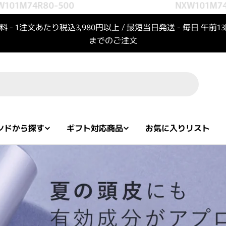
1M74R80-500
NXW101M74R8
 - 1注文あたり税込3,980円以上 / 最短当日発送 - 毎日 午前1
までのご注文
ンドから探す
ギフト対応商品
お気に入りリスト