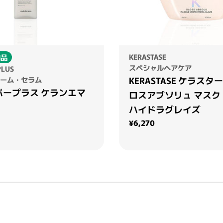
KERASTASE
商品
スペシャルヘアケア
PLUS
KERASTASE ケラスター
ーム・セラム
バープラス ケランエマ
ロスアブソリュ マスク
ハイドラグレイズ
通常価格
¥6,270