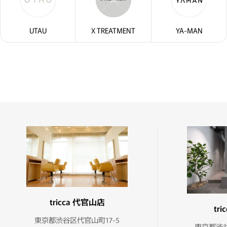
UTAU
X TREATMENT
YA-MAN
tricca 代官山店
tr
東京都渋谷区代官山町17-5
東京都渋谷