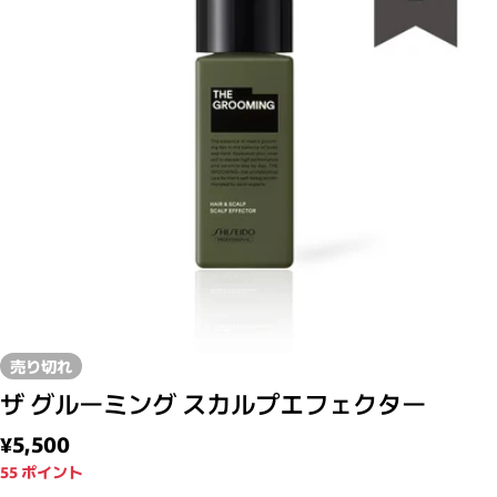
モーダルで0のメディアを開く
売り切れ
ザ グルーミング スカルプエフェクター
通常価格
¥5,500
55
ポイント