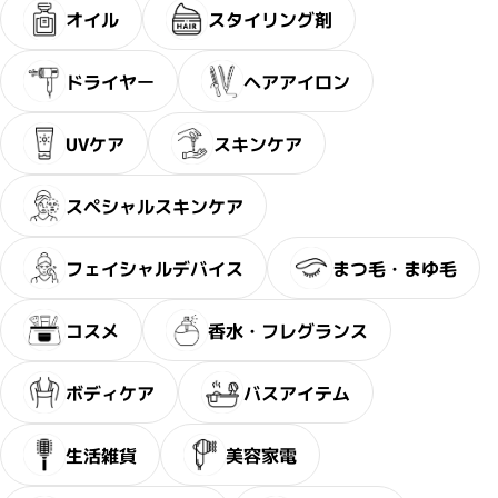
オイル
スタイリング剤
ドライヤー
ヘアアイロン
UVケア
スキンケア
スペシャルスキンケア
フェイシャルデバイス
まつ毛・まゆ毛
コスメ
香水・フレグランス
ボディケア
バスアイテム
生活雑貨
美容家電