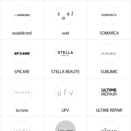
soaddicted
soel
SOMARCA
SPICARE
STELLA BEAUTE
SUBLIMIC
to/one
UFV
ULTIME REPAIR