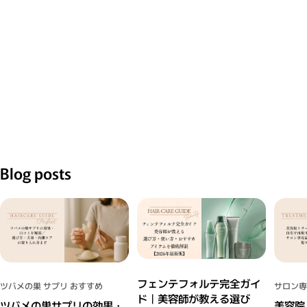
Blog posts
フェンテフォルテ完全ガイ
ツバメの巣 サプリ おすすめ
サロン専
ド｜美容師が教える選び
ツバメの巣サプリの効果・
美容院