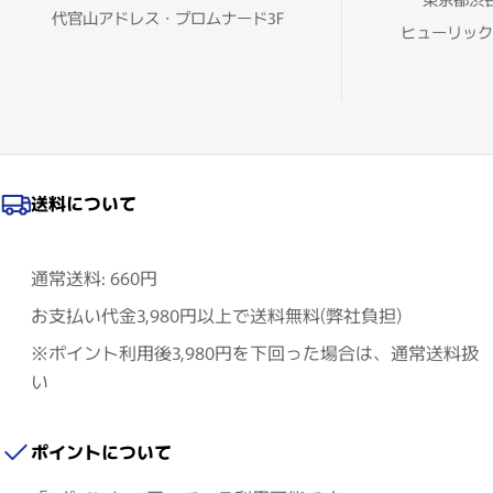
代官山アドレス・プロムナード3F
ヒューリック
送料について
通常送料: 660円
お支払い代金3,980円以上で送料無料(弊社負担)
※ポイント利用後3,980円を下回った場合は、通常送料扱
い
ポイントについて