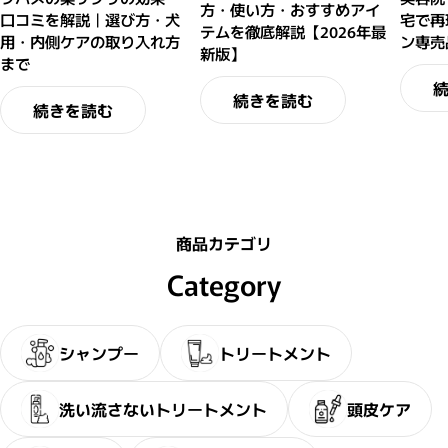
方・使い方・おすすめアイ
口コミを解説｜選び方・犬
宅で再
テムを徹底解説【2026年最
用・内側ケアの取り入れ方
ン専売
新版】
まで
続きを読む
続きを読む
商品カテゴリ
Category
シャンプー
トリートメント
洗い流さないトリートメント
頭皮ケア