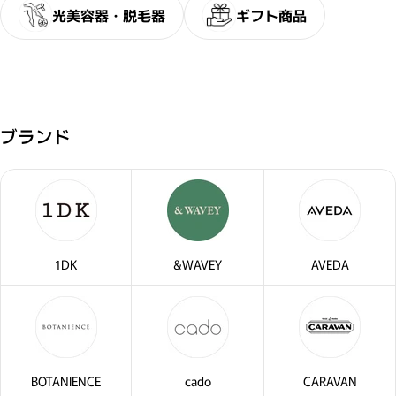
光美容器・脱毛器
ギフト商品
・2〜3問の簡単な問診に
サブリミック正規販売店
お答えください。
ブランド
1DK
&WAVEY
AVEDA
BOTANIENCE
cado
CARAVAN