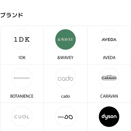
ブランド
1DK
&WAVEY
AVEDA
BOTANIENCE
cado
CARAVAN