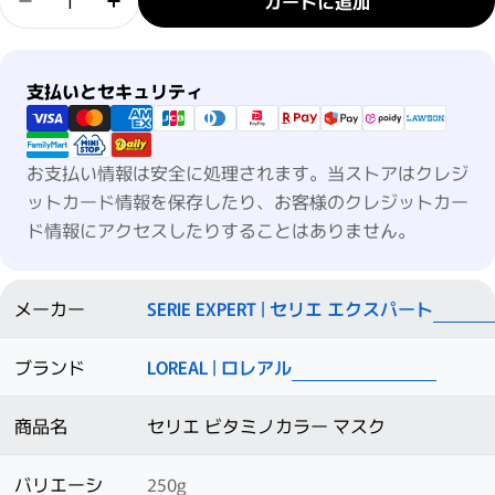
カートに追加
セリエ ビタミノカラー マスクの数量を減らす
セリエ ビタミノカラー マスクの数量を増
支払い方法
支払いとセキュリティ
お支払い情報は安全に処理されます。当ストアはクレジ
ットカード情報を保存したり、お客様のクレジットカー
ド情報にアクセスしたりすることはありません。
メーカー
SERIE EXPERT | セリエ エクスパート
ブランド
LOREAL | ロレアル
商品名
セリエ ビタミノカラー マスク
バリエーシ
250g