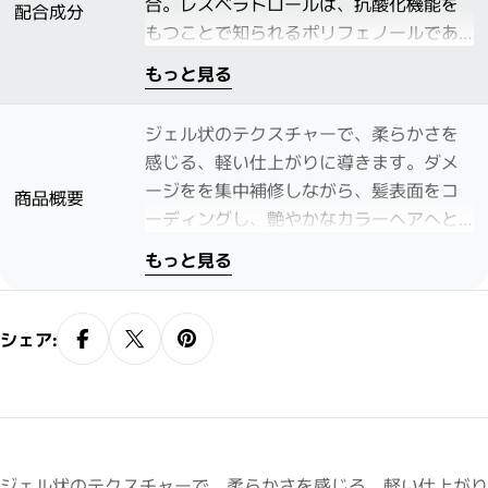
合。レスベラトロールは、抗酸化機能を
配合成分
もつことで知られるポリフェノールであ
り、肌を守ることはスキンケアなどでよ
もっと見る
く知られている。
ジェル状のテクスチャーで、柔らかさを
感じる、軽い仕上がりに導きます。ダメ
ージをを集中補修しながら、髪表面をコ
商品概要
ーディングし、艶やかなカラーヘアへと
導きます。
もっと見る
シェア:
ジェル状のテクスチャーで、柔らかさを感じる、軽い仕上がり