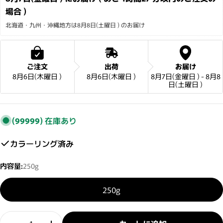
場合 )
北海道・九州・沖縄地方は8月8日(土曜日 ) のお届け
ご注文
出荷
お届け
8月6日(木曜日 )
8月6日(木曜日 )
8月7日(金曜日 ) - 8月8
日(土曜日 )
(99999)
在庫あり
カラーリング済み
内容量:
250g
250g
数量