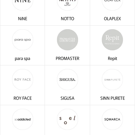
NiNE
NOTTO
OLAPLEX
para spa
PROMASTER
Repit
ROY FACE
SIGUSA
SINN PURETE