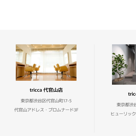
tricca 代官山店
tr
東京都渋谷区代官山町17-5
東京都渋谷
代官山アドレス・プロムナード3F
ヒューリック