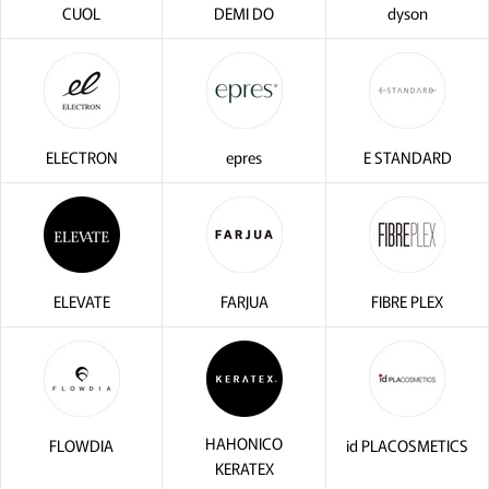
CUOL
DEMI DO
dyson
ELECTRON
epres
E STANDARD
ELEVATE
FARJUA
FIBRE PLEX
HAHONICO
FLOWDIA
id PLACOSMETICS
KERATEX