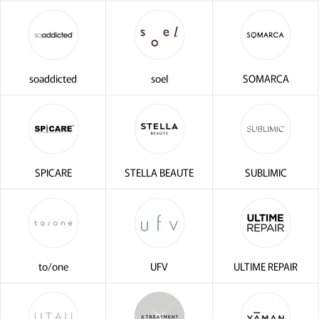
・2〜3問の簡単な問診にお
サブリミック正規販売店
soaddicted
soel
SOMARCA
SPICARE
STELLA BEAUTE
SUBLIMIC
to/one
UFV
ULTIME REPAIR