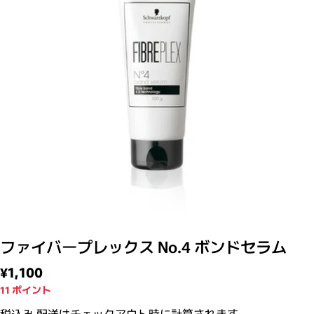
モーダルで0のメディアを開く
ファイバープレックス No.4 ボンドセラム
通常価格
¥1,100
11
ポイント
税込み
配送
はチェックアウト時に計算されます。