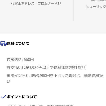
代官山アドレス・プロムナード3F
ヒューリック
送料について
通常送料: 660円
お支払い代金3,980円以上で送料無料(弊社負担)
※ポイント利用後3,980円を下回った場合は、通常送料扱
い
ポイントについて