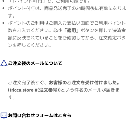
「1ポイント=1円」で、ご利用可能です。
ポイント付与は、商品発送完了の24時間後に有効になりま
す。
ポイントのご利用はご購入お支払い画面でご利用ポイント
数をご入力ください。必ず
「適用」
ボタンを押して決済金
額に反映されていることをご確認してから、注文確定ボタ
ンを押してください。
ご注文後のメールについて
ご注文完了後すぐ、
お客様のご注文を受け付けました。
(tricca.store #(注文番号))
という件名のメールが届きま
す。
お問い合わせフォームはこちら