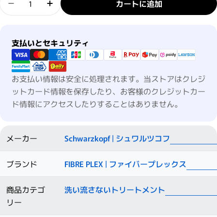
カートに追加
ファイバープレックス No.4 ボンドセラムの数量を
ファイバープレックス No.4 ボンドセラ
支払い方法
支払いとセキュリティ
お支払い情報は安全に処理されます。当ストアはクレジ
ットカード情報を保存したり、お客様のクレジットカー
ド情報にアクセスしたりすることはありません。
メーカー
Schwarzkopf | シュワルツコフ
ブランド
FIBRE PLEX | ファイバープレックス
商品カテゴ
洗い流さないトリートメント
リー