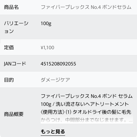
商品名
ファイバープレックス No.4 ボンドセラム
バリエーシ
100g
ョン
定価
¥1,100
JANコード
4515208092055
目的
ダメージケア
ファイバープレックス No.4 ボンド セラム
100g / 洗い流さないヘアトリートメント
〈使用方法〉 (1) タオルドライ後の髪に毛先
商品概要
からつけ、中間部分までなじませます。
(2) 目の粗いコームでコーミングします。
もっと見る
(3) 根元→中間→毛先の順番でドライヤー