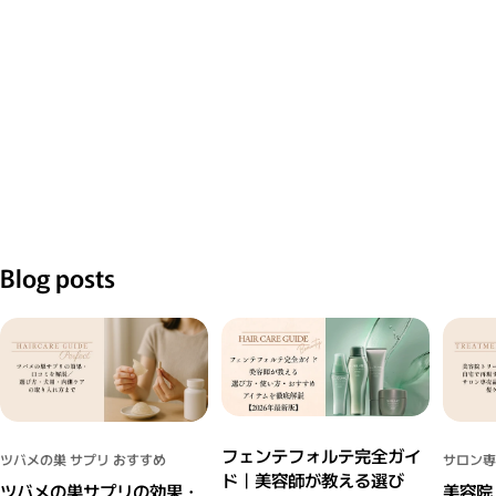
Blog posts
フェンテフォルテ完全ガイ
ツバメの巣 サプリ おすすめ
サロン専
ド｜美容師が教える選び
ツバメの巣サプリの効果・
美容院