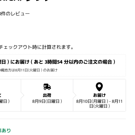
3件のレビュー
格
チェックアウト時に計算されます。
日 ) にお届け ( あと 
3時間54 分
以内のご注文の場合 )
地方は8月11日(火曜日 ) のお届け
文
出荷
お届け
曜日 )
8月9日(日曜日 )
8月10日(月曜日 ) - 8月11
日(火曜日 )
庫あり