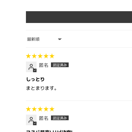
Sort by
匿名
しっとり
まとまります。
匿名