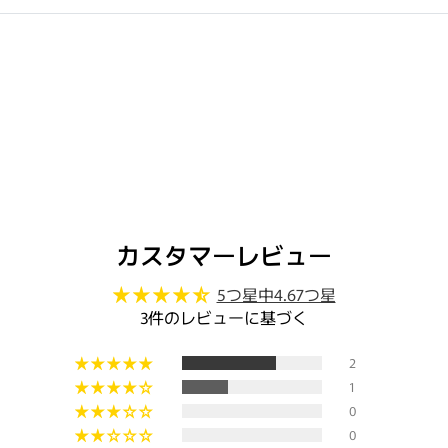
閉じる
カスタマーレビュー
5つ星中4.67つ星
3件のレビューに基づく
2
1
0
0