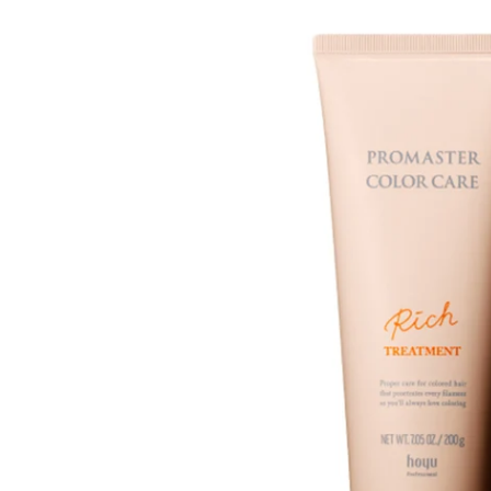
モーダルで0のメディアを開く