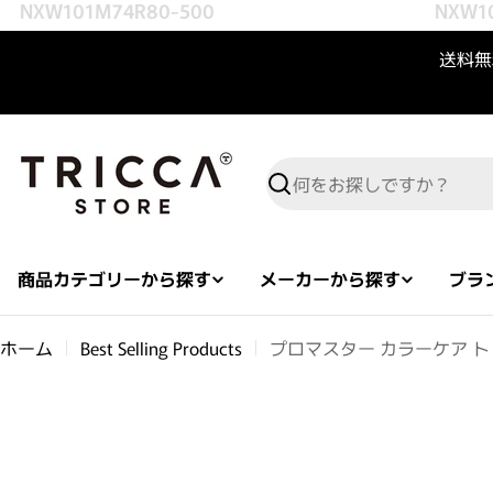
NXW101M74R80-500
NXW101
コンテンツへスキップ
送料無料
検索
商品カテゴリーから探す
メーカーから探す
ブラ
ホーム
Best Selling Products
プロマスター カラーケア トリ
商品情報へスキップ