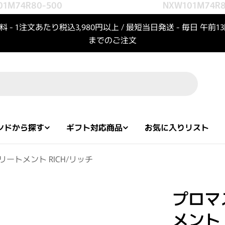
M74R80-500
NXW101M74R80
 - 1注文あたり税込3,980円以上 / 最短当日発送 - 毎日 午前1
までのご注文
ンドから探す
ギフト対応商品
お気に入りリスト
ートメント RICH/リッチ
プロマ
メント 