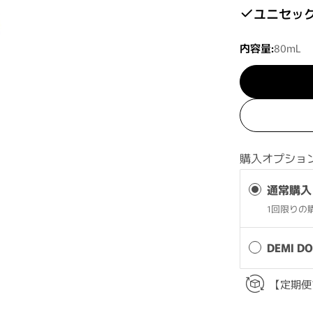
ユニセッ
内容量:
80mL
購入オプショ
通常購入
1回限りの
DEMI 
【定期便