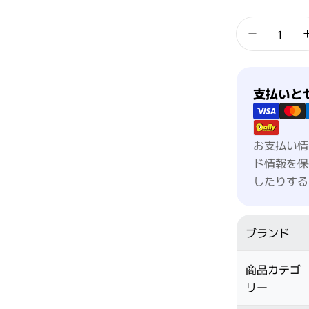
数量
デミ ドゥ
支払い方法
支払いと
お支払い情
ド情報を保
したりする
ブランド
商品カテゴ
リー