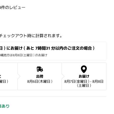
4件のレビュー
格
チェックアウト時に計算されます。
 ) にお届け ( あと 
7時間31 分
以内のご注文の場合 )
地方は8月8日(土曜日 ) のお届け
文
出荷
お届け
曜日 )
8月6日(木曜日 )
8月7日(金曜日 ) - 8月8日
(土曜日 )
庫あり