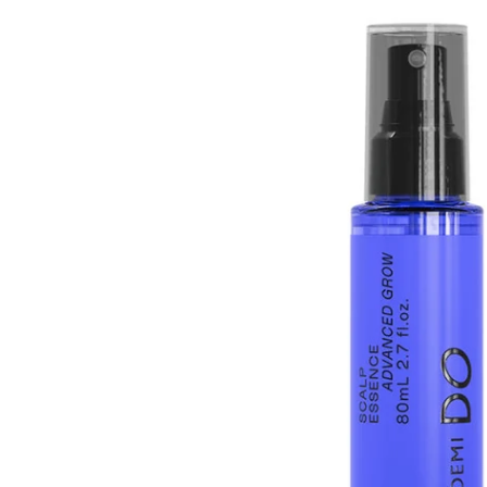
モーダルで0のメディアを開く