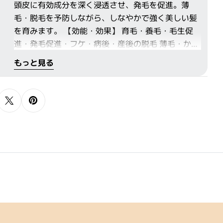
頭皮に有効成分を深く浸透させ、発毛を促進。薄
毛・脱毛を予防しながら、しなやかで強く美しい髪
を育みます。 【効能・効果】 育毛・養毛・毛生促
進・発毛促進・フケ・病後・産後の脱毛 薄毛・かゆ
み・脱毛の予防
もっと見る