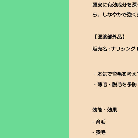
頭皮に有効成分を深
ら、しなやかで強く
【医薬部外品】
販売名 : ナリシング 
・本気で育毛を考え
・薄毛・脱毛を予防
効能・効果
- 育毛
- 養毛