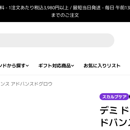
 - 1注文あたり税込3,980円以上 / 最短当日発送 - 毎日 午前1
までのご注文
ンドから探す
ギフト対応商品
お気に入りリスト
センス アドバンスドグロウ
スカルプケア
デミ 
ドバン