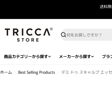
コンテンツへスキップ
送料無料
検索
商品カテゴリーから探す
メーカーから探す
ブラ
ホーム
Best Selling Products
デミ ドゥ スキャルプ エッ
商品情報へスキップ