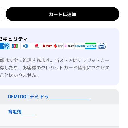
カートに追加
 スキャルプ エッセンス アドバンスドグロウの数量を減
デミ ドゥ スキャルプ エッセンス アドバンスドグロウ
セキュリティ
報は安全に処理されます。当ストアはクレジットカー
存したり、お客様のクレジットカード情報にアクセス
ことはありません。
DEMI DO | デミ ドゥ
育毛剤