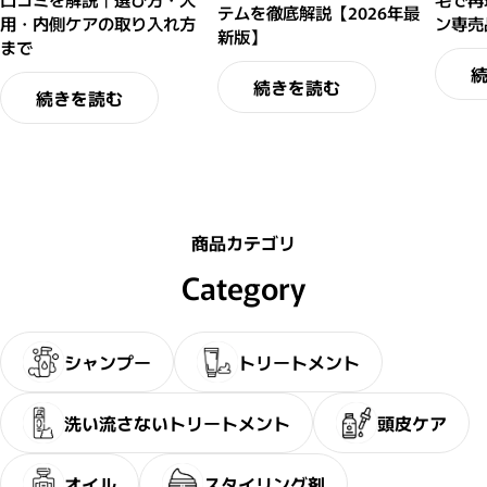
テムを徹底解説【2026年最
用・内側ケアの取り入れ方
ン専売
新版】
まで
続きを読む
続きを読む
商品カテゴリ
Category
シャンプー
トリートメント
洗い流さないトリートメント
頭皮ケア
オイル
スタイリング剤