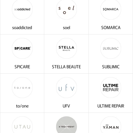
soaddicted
soel
SOMARCA
SPICARE
STELLA BEAUTE
SUBLIMIC
to/one
UFV
ULTIME REPAIR