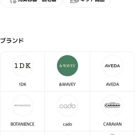
ブランド
閉じる
1DK
&WAVEY
AVEDA
BOTANIENCE
cado
CARAVAN