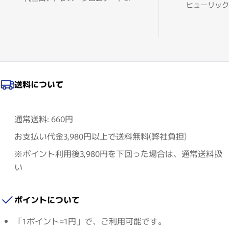
ヒューリック
送料について
通常送料: 660円
お支払い代金3,980円以上で送料無料(弊社負担)
※ポイント利用後3,980円を下回った場合は、通常送料扱
い
ポイントについて
「1ポイント=1円」で、ご利用可能です。