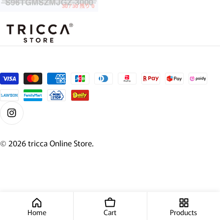
支払い方法
Instagram
© 2026
tricca Online Store
.
Home
Cart
Products