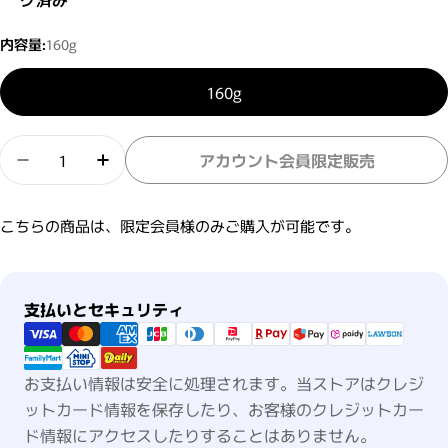
内容量:
160g
160g
数量
アカウント会員限定販売
クロナ アイス スパシャンプー オレンジ エクスト
クロナ アイス スパシャンプー オレンジ 
こちらの商品は、限定会員様のみご購入が可能です。
支払い方法
支払いとセキュリティ
お支払い情報は安全に処理されます。当ストアはクレジ
ットカード情報を保存したり、お客様のクレジットカー
ド情報にアクセスしたりすることはありません。