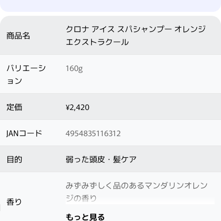
クロナ アイス スパシャンプー オレンジ
商品名
エクストラクール
バリエーシ
160g
ョン
定価
¥2,420
JANコード
4954835116312
目的
弱った頭皮・髪ケア
みずみずしく品のあるマンダリンオレン
ジの香り
香り
もっと見る