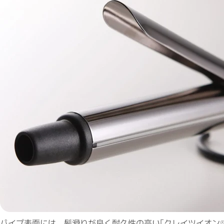
パイプ表面には、髪滑りが良く耐久性の高い｢クレイツイオン