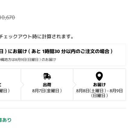
10,670
価格
格
チェックアウト時に計算されます。
 ) にお届け ( あと 
1時間30 分
以内のご注文の場合 )
地方は8月9日(日曜日 ) のお届け
文
出荷
お届け
曜日 )
8月7日(金曜日 )
8月8日(土曜日 ) - 8月9日
(日曜日 )
庫あり