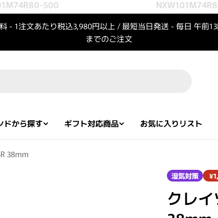
M74R80-500
NXW101M74R80
 - 1注文あたり税込3,980円以上 / 最短当日発送 - 毎日 午前1
までのご注文
ンドから探す
ギフト対応商品
お気に入りリスト
 38mm
湿気対策
¥1
クレイ