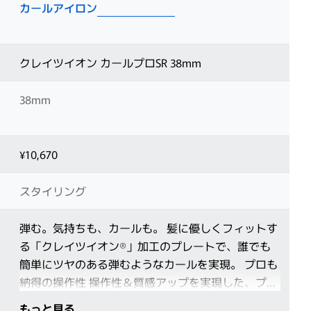
カールアイロン
クレイツイオン カールプロSR 38mm
38mm
¥10,670
スタイリング
弾む。気持ちも、カールも。 髪に優しくフィットす
る「クレイツイオン®」加工のプレートで、誰でも
簡単にツヤのある弾むようなカールを実現。 プロも
納得の操作性 操作性＆質感アップを実現した、プロ
のスタイリストから高い支持を得るクレイツNO.1の
もっと見る