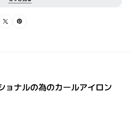
カールアイロン。 ダメージを気にせず理想通りのス
タイルへ。
ショナルの為のカールアイロン