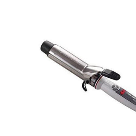
モーダルで0のメディアを開く