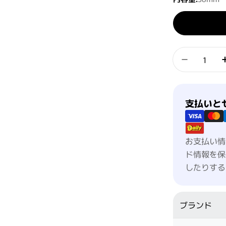
数量
クレイツイ
支払い方法
支払いと
お支払い情
ド情報を保
したりする
ブランド