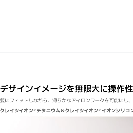
デザインイメージを無限大に操作性
髪にフィットしながら、滑らかなアイロンワークを可能にし、
クレイツイオン®チタニウム＆クレイツイオン®イオンシリコ