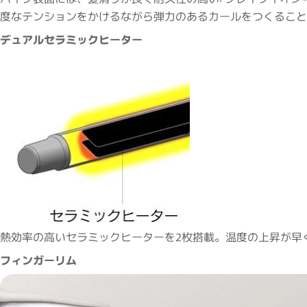
度なテンションをかけるながら弾力のあるカールをつくること
デュアルセラミックヒーター
熱効率の高いセラミックヒーターを2枚搭載。温度の上昇が早
フィンガーリム