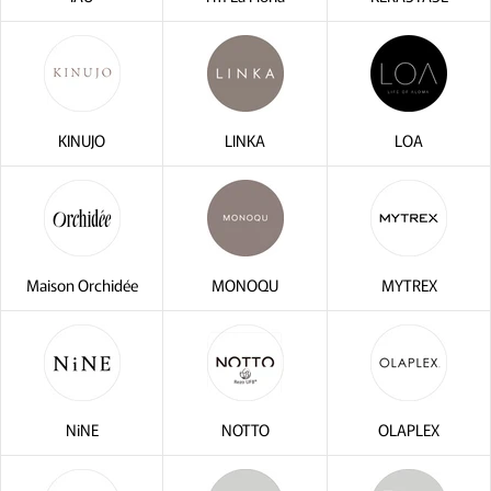
KINUJO
LINKA
LOA
Maison Orchidée
MONOQU
MYTREX
NiNE
NOTTO
OLAPLEX