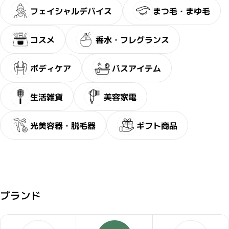
フェイシャルデバイス
まつ毛・まゆ毛
コスメ
香水・フレグランス
ボディケア
バスアイテム
生活雑貨
美容家電
光美容器・脱毛器
ギフト商品
ブランド