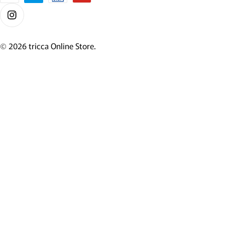
Instagram
© 2026
tricca Online Store
.