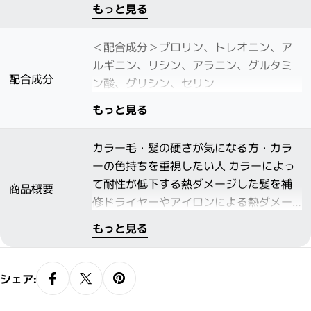
もっと見る
＜配合成分＞プロリン、トレオニン、ア
ルギニン、リシン、アラニン、グルタミ
配合成分
ン酸、グリシン、セリン
もっと見る
カラー毛・髪の硬さが気になる方・カラ
ーの色持ちを重視したい人 カラーによっ
て耐性が低下する熱ダメージした髪を補
商品概要
修ドライヤーやアイロンによる熱ダメー
ジを受けた毛髪に作用するアミノ酸。硬
もっと見る
くなった毛髪に浸透・補修しなめらかで
柔らかな髪へ導きます。
シェア: