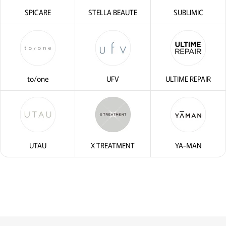
SPICARE
STELLA BEAUTE
SUBLIMIC
to/one
UFV
ULTIME REPAIR
・2〜3問の簡単な問診
サブリミック正規販売店
UTAU
X TREATMENT
YA-MAN