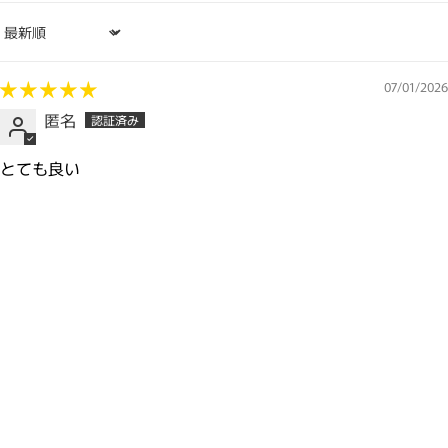
Sort by
07/01/2026
匿名
とても良い