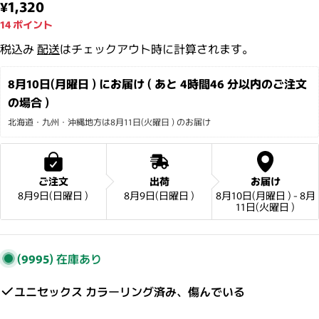
通常価格
¥1,320
14
ポイント
税込み
配送
はチェックアウト時に計算されます。
8月10日(月曜日 ) にお届け ( あと 
4時間46 分
以内のご注文
の場合 )
北海道・九州・沖縄地方は8月11日(火曜日 ) のお届け
ご注文
出荷
お届け
8月9日(日曜日 )
8月9日(日曜日 )
8月10日(月曜日 ) - 8月
11日(火曜日 )
(9995)
在庫あり
ユニセックス カラーリング済み、傷んでいる