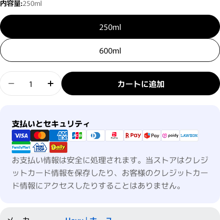
内容量:
250ml
250ml
600ml
数量
カートに追加
プロマスター カラーケア シャンプー SWEETIA/
プロマスター カラーケア シャンプー SWE
支払い方法
支払いとセキュリティ
お支払い情報は安全に処理されます。当ストアはクレジ
ットカード情報を保存したり、お客様のクレジットカー
ド情報にアクセスしたりすることはありません。