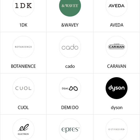
1DK
&WAVEY
AVEDA
BOTANIENCE
cado
CARAVAN
CUOL
DEMI DO
dyson