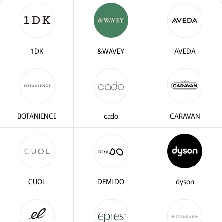
1DK
&WAVEY
AVEDA
BOTANIENCE
cado
CARAVAN
CUOL
DEMI DO
dyson