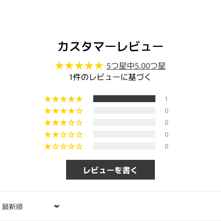
カスタマーレビュー
5つ星中5.00つ星
1件のレビューに基づく
1
0
0
0
0
レビューを書く
Sort by