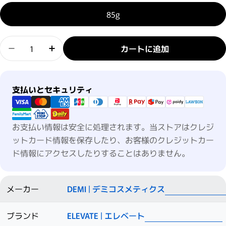
85g
数量
カートに追加
エレベート ドライワックス / 8Fの数量を減らす
エレベート ドライワックス / 8Fの数量を
支払い方法
支払いとセキュリティ
お支払い情報は安全に処理されます。当ストアはクレジ
ットカード情報を保存したり、お客様のクレジットカー
ド情報にアクセスしたりすることはありません。
メーカー
DEMI | デミコスメティクス
ブランド
ELEVATE | エレベート