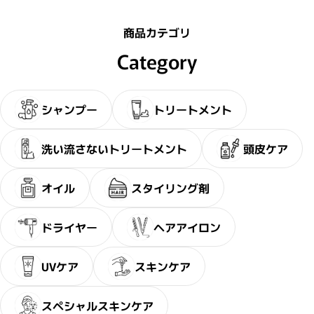
商品カテゴリ
Category
シャンプー
トリートメント
洗い流さないトリートメント
頭皮ケア
・2〜3問の簡単な問診にお答え
サブリミック正規販売店
ださい。
オイル
スタイリング剤
ドライヤー
ヘアアイロン
UVケア
スキンケア
スペシャルスキンケア