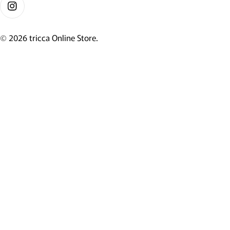
Instagram
© 2026
tricca Online Store
.