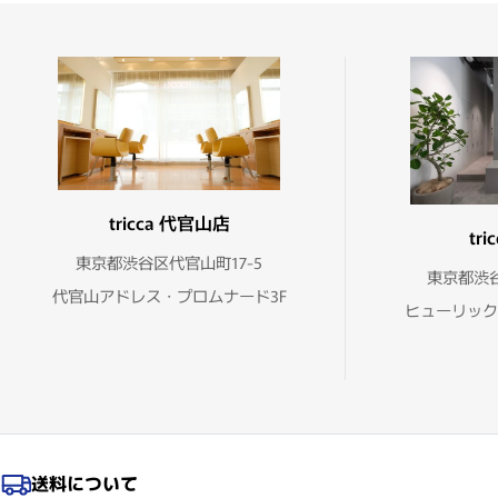
tricca 代官山店
tr
東京都渋谷区代官山町17-5
東京都渋谷
代官山アドレス・プロムナード3F
ヒューリック
送料について