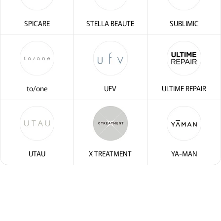
SPICARE
STELLA BEAUTE
SUBLIMIC
to/one
UFV
ULTIME REPAIR
UTAU
X TREATMENT
YA-MAN