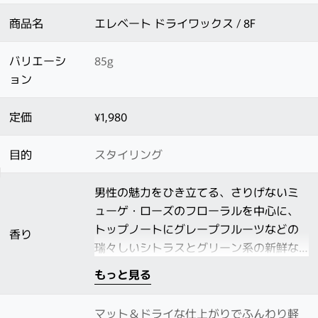
商品名
エレベート ドライワックス / 8F
バリエーシ
85g
ョン
定価
¥1,980
目的
スタイリング
男性の魅力をひき立てる、さりげないミ
ューゲ・ローズのフローラルを中心に、
トップノートにグレープフルーツなどの
香り
瑞々しいシトラスとグリーン系の新鮮な
フルーツを効かせ、温かみのあるムス
もっと見る
ク・アンバーのベースでまとめた香りで
す。
マット＆ドライな仕上がりでふんわり軽