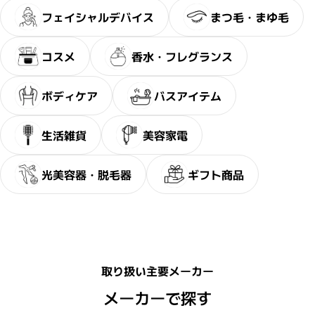
フェイシャルデバイス
まつ毛・まゆ毛
コスメ
香水・フレグランス
ボディケア
バスアイテム
生活雑貨
美容家電
光美容器・脱毛器
ギフト商品
・2〜3問の簡単な問診に
サブリミック正規販売店
お答えください。
取り扱い主要メーカー
メーカーで探す