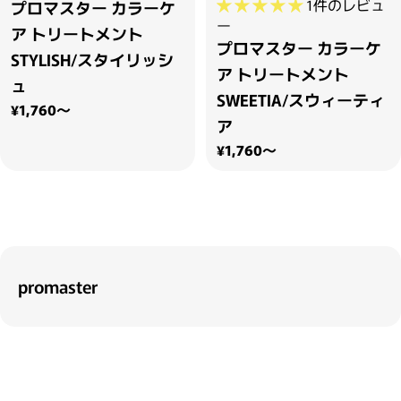
1件のレビュ
プロマスター カラーケ
ー
ア トリートメント
プロマスター カラーケ
STYLISH/スタイリッシ
ア トリートメント
ュ
SWEETIA/スウィーティ
通常価格
¥1,760～
ア
通常価格
¥1,760～
promaster