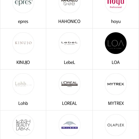
epres
HAHONICO
hoyu
KINUJO
LebeL
LOA
Lohb
LOREAL
MYTREX