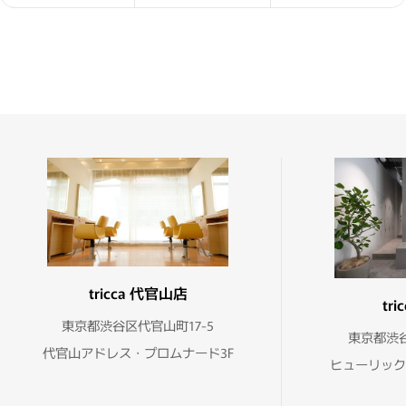
tricca 代官山店
tr
東京都渋谷区代官山町17-5
東京都渋谷
代官山アドレス・プロムナード3F
ヒューリック