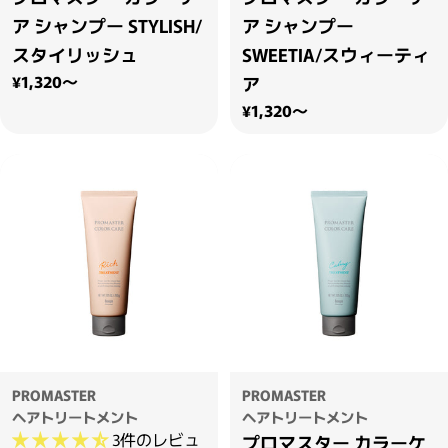
ア シャンプー STYLISH/
ア シャンプー
スタイリッシュ
SWEETIA/スウィーティ
通常価格
¥1,320～
ア
通常価格
¥1,320～
PROMASTER
PROMASTER
ヘアトリートメント
ヘアトリートメント
3件のレビュ
プロマスター カラーケ