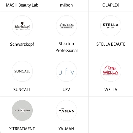
MASH Beauty Lab
milbon
OLAPLEX
Shiseido
Schwarzkopf
STELLA BEAUTE
Professional
SUNCALL
UFV
WELLA
X TREATMENT
YA-MAN