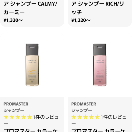
ア シャンプー CALMY/
ア シャンプー RICH/リ
カーミー
ッチ
通常価格
通常価格
¥1,320～
¥1,320～
PROMASTER
PROMASTER
シャンプー
シャンプー
1件のレビュ
1件のレビュ
ー
ー
プロマスター カラーケ
プロマスター カラーケ