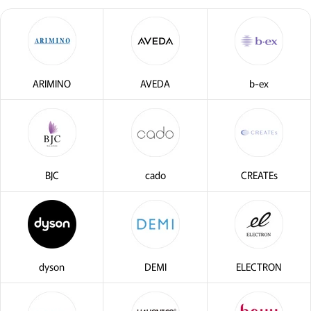
ARIMINO
AVEDA
b-ex
BJC
cado
CREATEs
dyson
DEMI
ELECTRON
閉じる