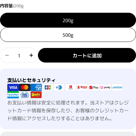
内容量:
200g
200g
500g
数量
カートに追加
ウタウ モイストケア トリートメントの数量を減らす
ウタウ モイストケア トリートメントの数
支払い方法
支払いとセキュリティ
お支払い情報は安全に処理されます。当ストアはクレジ
ットカード情報を保存したり、お客様のクレジットカー
ド情報にアクセスしたりすることはありません。