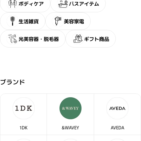
ボディケア
バスアイテム
生活雑貨
美容家電
光美容器・脱毛器
ギフト商品
ブランド
1DK
&WAVEY
AVEDA