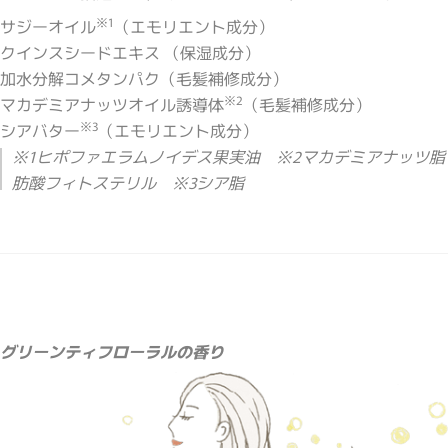
※1
サジーオイル
（エモリエント成分）
クインスシードエキス （保湿成分）
加水分解コメタンパク（毛髪補修成分）
※2
マカデミアナッツオイル誘導体
（毛髪補修成分）
※3
シアバター
（エモリエント成分）
※1ヒポファエラムノイデス果実油 ※2マカデミアナッツ脂
肪酸フィトステリル ※3シア脂
グリーンティフローラルの香り