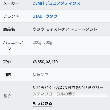
メーカー
DEMI | デミコスメティクス
ブランド
UTAU | ウタウ
商品名
ウタウ モイストケア トリートメント
バリエーシ
200g, 500g
ョン
定価
¥3,850, ¥8,470
目的
保湿ケア
やわらかく上品な女性を想わせるグリー
ンティフローラルの香り
香り
もっと見る