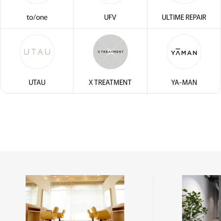
to/one
UFV
ULTIME REPAIR
UTAU
X TREATMENT
YA-MAN