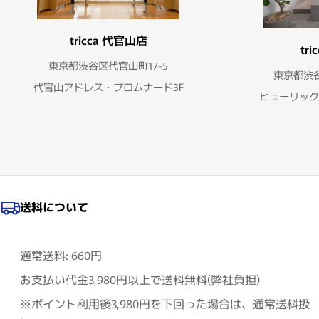
tricca 代官山店
tr
東京都渋谷区代官山町17-5
東京都渋谷
代官山アドレス・プロムナード3F
ヒューリック
送料について
通常送料: 660円
お支払い代金3,980円以上で送料無料(弊社負担)
※ポイント利用後3,980円を下回った場合は、通常送料扱