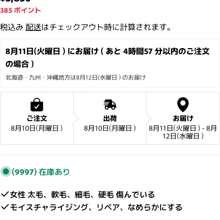
385
ポイント
税込み
配送
はチェックアウト時に計算されます。
8月11日(火曜日 ) にお届け ( あと 
4時間57 分
以内のご注文
の場合 )
北海道・九州・沖縄地方は8月12日(水曜日 ) のお届け
ご注文
出荷
お届け
8月10日(月曜日 )
8月10日(月曜日 )
8月11日(火曜日 ) - 8月
12日(水曜日 )
(9997)
在庫あり
女性 太毛、軟毛、細毛、硬毛 傷んでいる
モイスチャライジング、リペア、なめらかにする