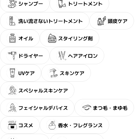
シャンプー
トリートメント
洗い流さないトリートメント
頭皮ケア
オイル
スタイリング剤
ドライヤー
ヘアアイロン
UVケア
スキンケア
スペシャルスキンケア
フェイシャルデバイス
まつ毛・まゆ毛
・2〜3問の簡単な問診にお答え
サブリミック正規販売店
ださい。
コスメ
香水・フレグランス