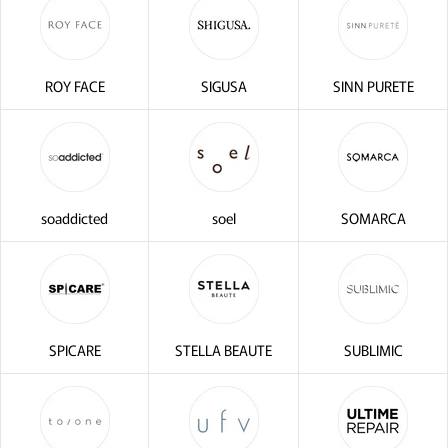
ROY FACE
SIGUSA
SINN PURETE
soaddicted
soel
SOMARCA
SPICARE
STELLA BEAUTE
SUBLIMIC