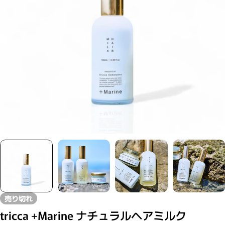
モーダルで0のメディアを開く
売り切れ
tricca +Marine ナチュラルヘアミルク