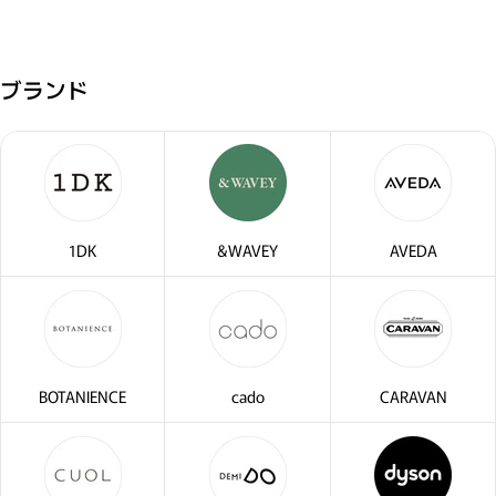
ブランド
1DK
&WAVEY
AVEDA
・2〜3問の簡単な問診に
サブリミック正規販売店
お答えください。
BOTANIENCE
cado
CARAVAN