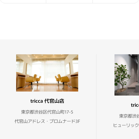
tricca 代官山店
tr
東京都渋谷区代官山町17-5
東京都渋谷
代官山アドレス・プロムナード3F
ヒューリック