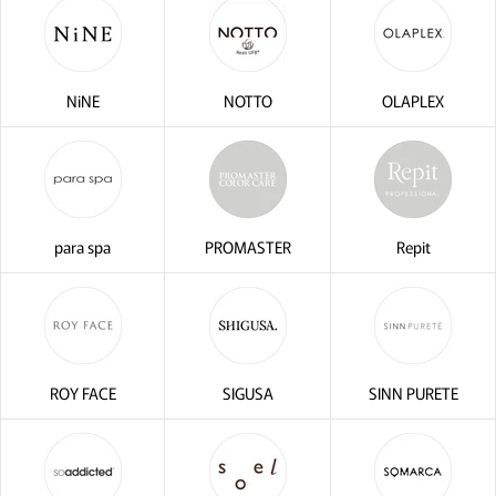
NiNE
NOTTO
OLAPLEX
para spa
PROMASTER
Repit
ROY FACE
SIGUSA
SINN PURETE