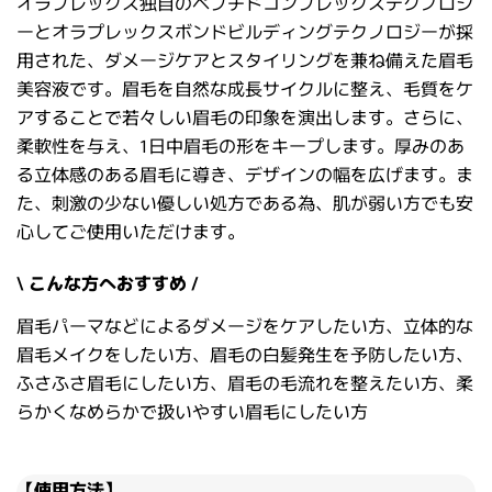
オラプレックス独自のペプチドコンプレックステクノロジ
ーとオラプレックスボンドビルディングテクノロジーが採
用された、ダメージケアとスタイリングを兼ね備えた眉毛
美容液です。眉毛を自然な成長サイクルに整え、毛質をケ
アすることで若々しい眉毛の印象を演出します。さらに、
柔軟性を与え、1日中眉毛の形をキープします。厚みのあ
る立体感のある眉毛に導き、デザインの幅を広げます。ま
た、刺激の少ない優しい処方である為、肌が弱い方でも安
心してご使用いただけます。
\ こんな方へおすすめ /
眉毛パーマなどによるダメージをケアしたい方、立体的な
眉毛メイクをしたい方、眉毛の白髪発生を予防したい方、
ふさふさ眉毛にしたい方、眉毛の毛流れを整えたい方、柔
らかくなめらかで扱いやすい眉毛にしたい方
【使用方法】