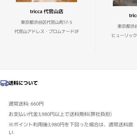
tricca 代官山店
tr
東京都渋谷区代官山町17-5
東京都渋谷
代官山アドレス・プロムナード3F
ヒューリック
送料について
通常送料: 660円
お支払い代金3,980円以上で送料無料(弊社負担)
※ポイント利用後3,980円を下回った場合は、通常送料扱
い