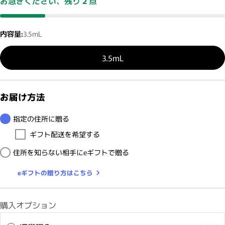
お急ぎください、残り
2
点
内容量:
3.5mL
3.5mL
お届け方法
指定の住所に贈る
ギフト配送を希望する
住所を知らない相手にeギフトで贈る
eギフトの贈り方はこちら
購入オプション