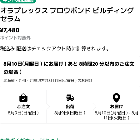
オラプレックス ブロウボンド ビルディング
セラム
通常価格
¥7,480
ポイント対象外
税込み
配送
はチェックアウト時に計算されます。
8月10日(月曜日 ) にお届け ( あと 
8時間20 分
以内のご注文
の場合 )
北海道・九州・沖縄地方は8月11日(火曜日 ) のお届け
ご注文
出荷
お届け
8月9日(日曜日 )
8月9日(日曜日 )
8月10日(月曜日 ) - 8月
11日(火曜日 )