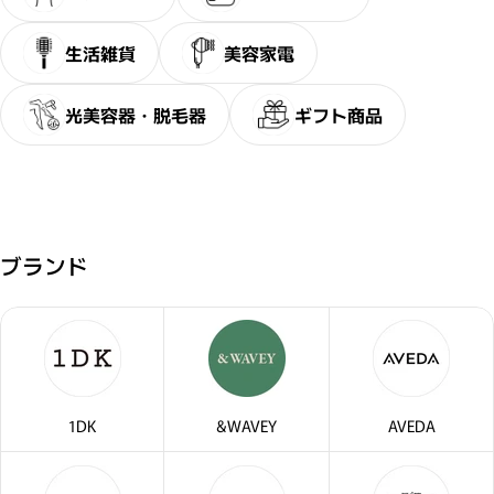
生活雑貨
美容家電
光美容器・脱毛器
ギフト商品
ブランド
閉じる
1DK
&WAVEY
AVEDA