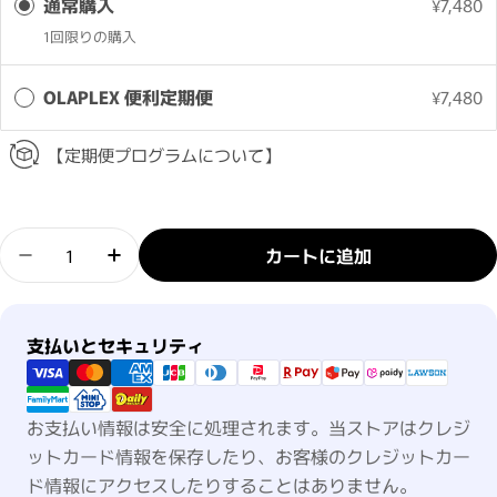
通常購入
¥7,480
1回限りの購入
OLAPLEX 便利定期便
¥7,480
【定期便プログラムについて】
数量
カートに追加
オラプレックス ブロウボンド ビルディング セラム
オラプレックス ブロウボンド ビルディン
支払い方法
支払いとセキュリティ
お支払い情報は安全に処理されます。当ストアはクレジ
ットカード情報を保存したり、お客様のクレジットカー
ド情報にアクセスしたりすることはありません。