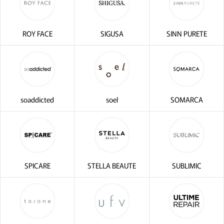
ROY FACE
SIGUSA
SINN PURETE
soaddicted
soel
SOMARCA
SPICARE
STELLA BEAUTE
SUBLIMIC