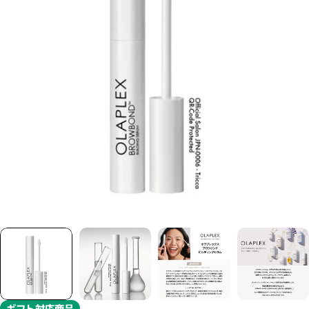
モーダルで0のメディアを開く
ギフト対応商品