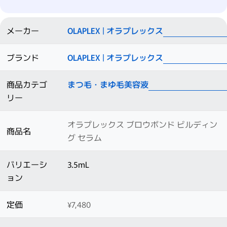
メーカー
OLAPLEX | オラプレックス
ブランド
OLAPLEX | オラプレックス
商品カテゴ
まつ毛・まゆ毛美容液
リー
オラプレックス ブロウボンド ビルディン
商品名
グ セラム
バリエーシ
3.5mL
ョン
定価
¥7,480