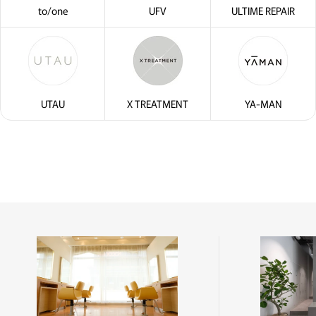
to/one
UFV
ULTIME REPAIR
UTAU
X TREATMENT
YA-MAN