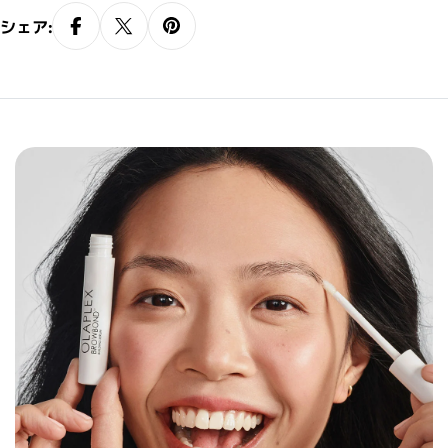
さらに、柔軟性を与え、1日中眉毛の形を
シェア:
キープします。厚みのある立体感のある
眉毛に導き、デザインの幅を広げます。
また、刺激の少ない優しい処方である
為、肌が弱い方でも安心してご使用いた
だけます。