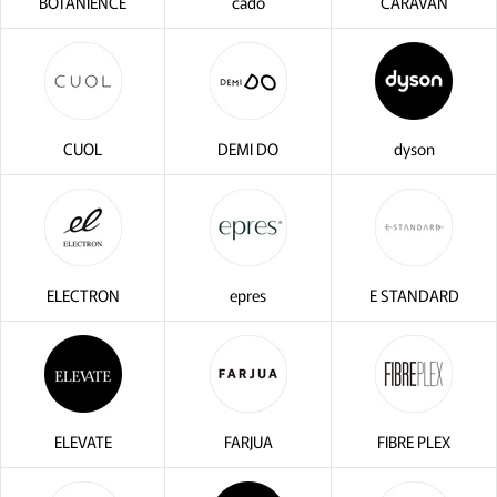
BOTANIENCE
cado
CARAVAN
CUOL
DEMI DO
dyson
ELECTRON
epres
E STANDARD
・2〜3問の簡単な問診にお答え
サブリミック正規販売店
ださい。
ELEVATE
FARJUA
FIBRE PLEX