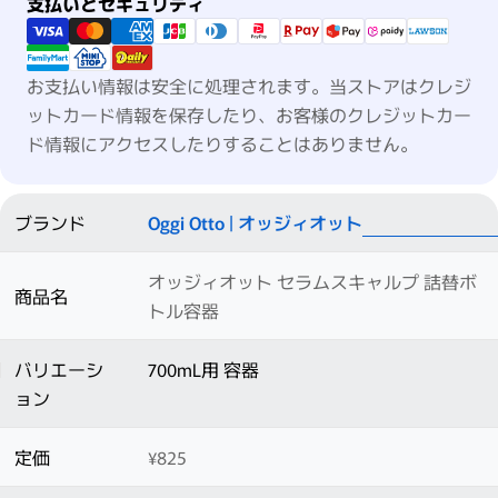
支払い方法
支払いとセキュリティ
お支払い情報は安全に処理されます。当ストアはクレジ
ットカード情報を保存したり、お客様のクレジットカー
ド情報にアクセスしたりすることはありません。
ブランド
Oggi Otto | オッジィオット
オッジィオット セラムスキャルプ 詰替ボ
商品名
トル容器
バリエーシ
700mL用 容器
ョン
定価
¥825