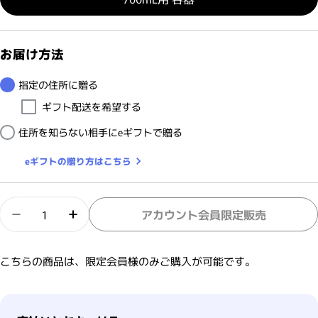
お届け方法
指定の住所に贈る
ギフト配送を希望する
住所を知らない相手にeギフトで贈る
eギフトの贈り方はこちら
数量
アカウント会員限定販売
オッジィオット セラムスキャルプ 詰替ボトル容器
オッジィオット セラムスキャルプ 詰替ボ
こちらの商品は、限定会員様のみご購入が可能です。