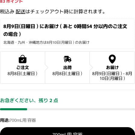
83
ポイント
税込み
配送
はチェックアウト時に計算されます。
8月9日(日曜日 ) にお届け ( あと 
0時間54 分
以内のご注文
の場合 )
北海道・九州・沖縄地方は8月10日(月曜日 ) のお届け
ご注文
出荷
お届け
8月8日(土曜日 )
8月8日(土曜日 )
8月9日(日曜日 ) - 8月
10日(月曜日 )
お急ぎください、残り
2
点
用途:
700mL用 容器
700mL用 容器