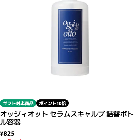
モーダルで0のメディアを開く
ギフト対応商品
ポイント10倍
オッジィオット セラムスキャルプ 詰替ボト
ル容器
通常価格
¥825