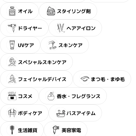
オイル
スタイリング剤
ドライヤー
ヘアアイロン
UVケア
スキンケア
スペシャルスキンケア
フェイシャルデバイス
まつ毛・まゆ毛
コスメ
香水・フレグランス
ボディケア
バスアイテム
生活雑貨
美容家電