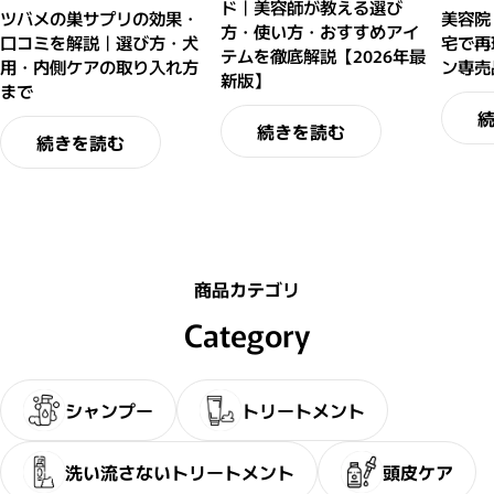
ド｜美容師が教える選び
ツバメの巣サプリの効果・
美容院
方・使い方・おすすめアイ
口コミを解説｜選び方・犬
宅で再
テムを徹底解説【2026年最
用・内側ケアの取り入れ方
ン専売
新版】
まで
続きを読む
続きを読む
商品カテゴリ
Category
シャンプー
トリートメント
洗い流さないトリートメント
頭皮ケア