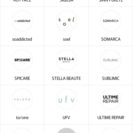
soaddicted
soel
SOMARCA
SPICARE
STELLA BEAUTE
SUBLIMIC
to/one
UFV
ULTIME REPAIR