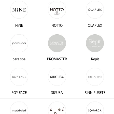
NiNE
NOTTO
OLAPLEX
para spa
PROMASTER
Repit
ROY FACE
SIGUSA
SINN PURETE