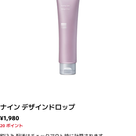
モーダルで0のメディアを開く
ナイン デザインドロップ
通常価格
¥1,980
20
ポイント
税込み
配送
はチェックアウト時に計算されます。