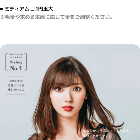
■ ミディアム.....1円玉大
※毛量や求める束感に応じて量をご調整ください。