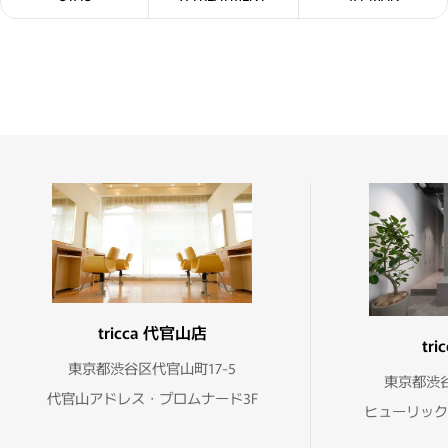
tricca 代官山店
tr
東京都渋谷区代官山町17-5
東京都渋谷
代官山アドレス・プロムナード3F
ヒューリック