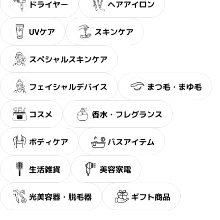
ドライヤー
ヘアアイロン
UVケア
スキンケア
スペシャルスキンケア
フェイシャルデバイス
まつ毛・まゆ毛
コスメ
香水・フレグランス
ボディケア
バスアイテム
生活雑貨
美容家電
光美容器・脱毛器
ギフト商品
閉じる