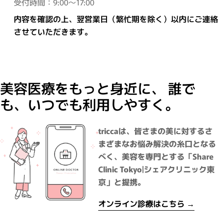
受付時間：9:00～17:00
内容を確認の上、翌営業日（繁忙期を除く）以内にご連絡
させていただきます。
美容医療をもっと身近に、 誰で
も、いつでも利用しやすく。
triccaは、皆さまの美に対するさ
まざまなお悩み解決の糸口となる
べく、美容を専門とする「Share
Clinic Tokyo|シェアクリニック東
京」と提携。
オンライン診療はこちら →