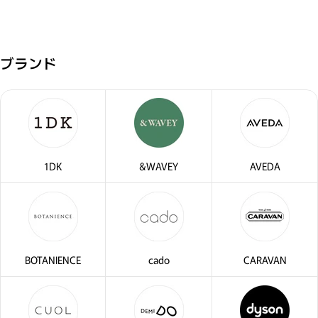
ブランド
1DK
&WAVEY
AVEDA
BOTANIENCE
cado
CARAVAN