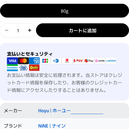
80g
数量
カートに追加
ナイン デザインドロップの数量を減らす
ナイン デザインドロップの数量を増やす
支払い方法
支払いとセキュリティ
お支払い情報は安全に処理されます。当ストアはクレジ
ットカード情報を保存したり、お客様のクレジットカー
ド情報にアクセスしたりすることはありません。
メーカー
Hoyu | ホーユー
ブランド
NiNE | ナイン