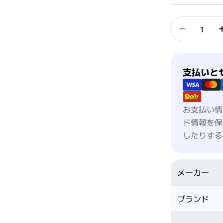
数量
LOA THE
支払い方法
支払いと
お支払い情
ド情報を保
したりする
メーカー
ブランド