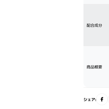
配合成分
閉じる
商品概要
シェア: