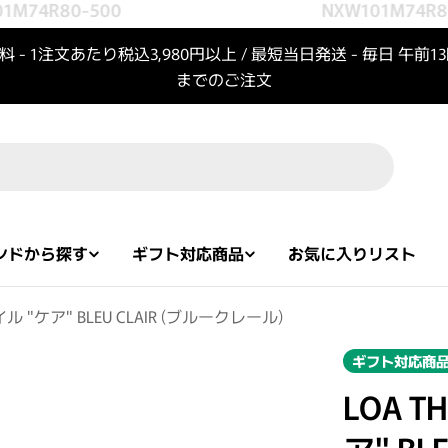
M74R80-500
NXW101M74R80
 - 1注文あたり税込3,980円以上 / 最短当日発送 - 毎日 午前1
までのご注文
ンドから探す
ギフト対応商品
お気に入りリスト
アオイル "ケア" BLEU CLAIR (ブルークレール)
ギフト対応商
LOA T