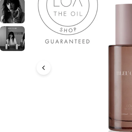
モーダルで0のメディアを開く