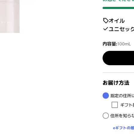
オイル
ユニセッ
内容量:
100mL
お届け方法
指定の住所
ギフト
住所を知ら
eギフトの