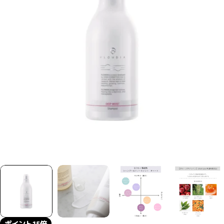
モーダルで0のメディアを開く
ポイント15倍