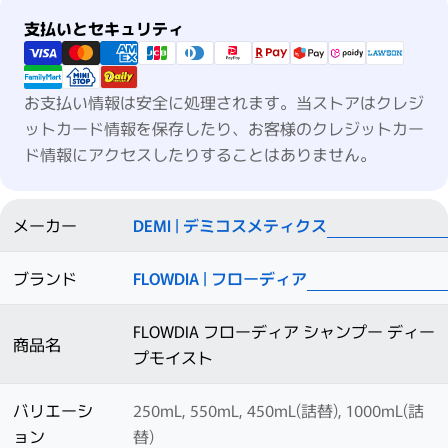
支払い方法
支払いとセキュリティ
お支払い情報は安全に処理されます。当ストアはクレジ
ットカード情報を保存したり、お客様のクレジットカー
ド情報にアクセスしたりすることはありません。
メーカー
DEMI | デミコスメティクス
ブランド
FLOWDIA | フローディア
FLOWDIA フローディア シャンプー ディー
商品名
プモイスト
バリエーシ
250mL, 550mL, 450mL(詰替), 1000mL(詰
ョン
替)