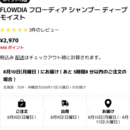
FLOWDIA フローディア シャンプー ディープ
モイスト
3件のレビュー
通常価格
¥2,970
446
ポイント
税込み
配送
はチェックアウト時に計算されます。
8月10日(月曜日 ) にお届け ( あと 
5時間8 分
以内のご注文の
場合 )
北海道・九州・沖縄地方は8月11日(火曜日 ) のお届け
ご注文
出荷
お届け
8月9日(日曜日 )
8月9日(日曜日 )
8月10日(月曜日 ) - 8月
11日(火曜日 )