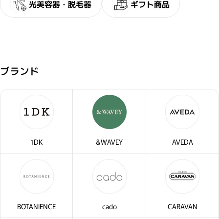
光美容器・脱毛器
ギフト商品
ブランド
・2〜3問の簡単な問診にお答え
サブリミック正規販売店
ださい。
1DK
&WAVEY
AVEDA
BOTANIENCE
cado
CARAVAN