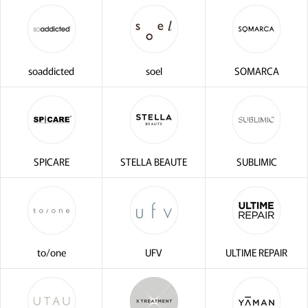
soaddicted
soel
SOMARCA
SPICARE
STELLA BEAUTE
SUBLIMIC
to/one
UFV
ULTIME REPAIR