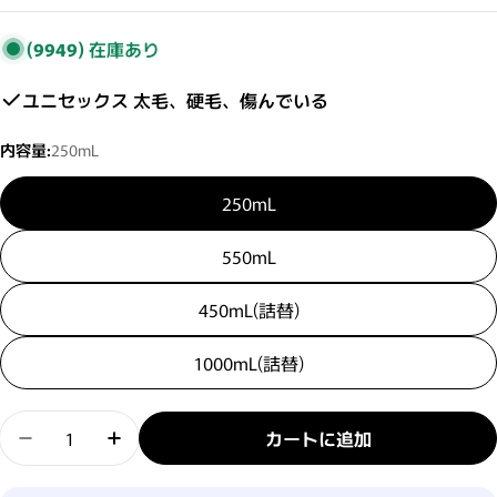
(9949)
在庫あり
ユニセックス 太毛、硬毛、傷んでいる
内容量:
250mL
250mL
550mL
450mL(詰替)
1000mL(詰替)
数量
カートに追加
FLOWDIA フローディア シャンプー ディープモイ
FLOWDIA フローディア シャンプー デ