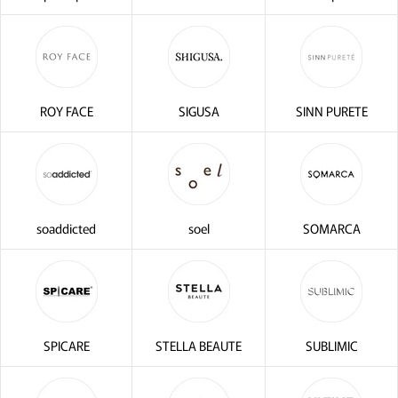
ROY FACE
SIGUSA
SINN PURETE
soaddicted
soel
SOMARCA
SPICARE
STELLA BEAUTE
SUBLIMIC