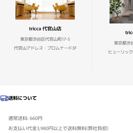
tricca 代官山店
tr
東京都渋谷区代官山町17-5
東京都渋谷
代官山アドレス・プロムナード3F
ヒューリック
送料について
通常送料: 660円
お支払い代金3,980円以上で送料無料(弊社負担)