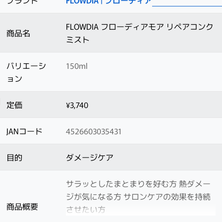
ブランド
FLOWDIA | フローディア
FLOWDIA フローディアモア リペアコンク
商品名
ミスト
バリエーシ
150ml
ョン
定価
¥3,740
JANコード
4526603035431
目的
ダメージケア
サラッとしたまとまりを好む方 熱ダメー
ジが気になる方 サロンケアの効果を持続
商品概要
させたい方