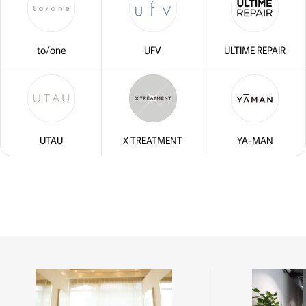
to/one
UFV
ULTIME REPAIR
UTAU
X TREATMENT
YA-MAN