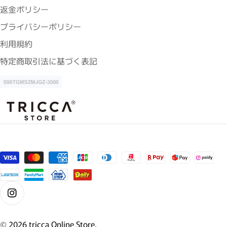
返金ポリシー
プライバシーポリシー
利用規約
特定商取引法に基づく表記
支払い方法
Instagram
© 2026
tricca Online Store
.