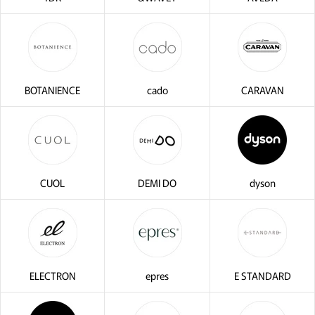
BOTANIENCE
cado
CARAVAN
CUOL
DEMI DO
dyson
ELECTRON
epres
E STANDARD
・2〜3問の簡単な問診にお答え
サブリミック正規販売店
ださい。