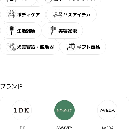
ボディケア
バスアイテム
生活雑貨
美容家電
光美容器・脱毛器
ギフト商品
ブランド
1DK
&WAVEY
AVEDA