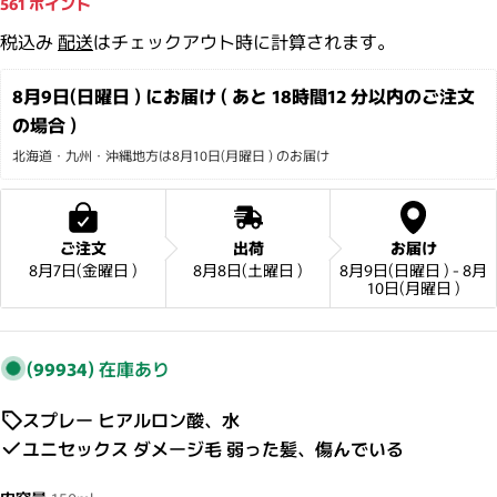
561
ポイント
税込み
配送
はチェックアウト時に計算されます。
8月9日(日曜日 ) にお届け ( あと 
18時間12 分
以内のご注文
の場合 )
北海道・九州・沖縄地方は8月10日(月曜日 ) のお届け
ご注文
出荷
お届け
8月7日(金曜日 )
8月8日(土曜日 )
8月9日(日曜日 ) - 8月
10日(月曜日 )
(99934)
在庫あり
スプレー ヒアルロン酸、水
ユニセックス ダメージ毛 弱った髪、傷んでいる