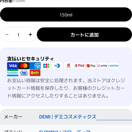
内容量:
150ml
150ml
数量
カートに追加
FLOWDIA フローディアモア リペアコンク ミスト
FLOWDIA フローディアモア リペアコン
支払い方法
支払いとセキュリティ
お支払い情報は安全に処理されます。当ストアはクレジ
ットカード情報を保存したり、お客様のクレジットカー
ド情報にアクセスしたりすることはありません。
メーカー
DEMI | デミコスメティクス