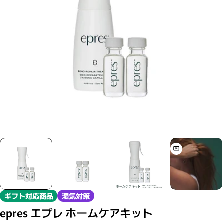
モーダルで0のメディアを開く
ギフト対応商品
湿気対策
epres エプレ ホームケアキット