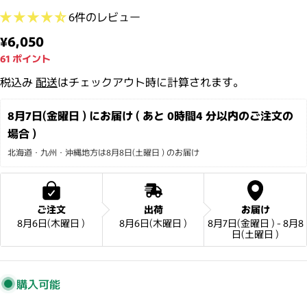
6件のレビュー
通常価格
¥6,050
61
ポイント
税込み
配送
はチェックアウト時に計算されます。
8月7日(金曜日 ) にお届け ( あと 
0時間4 分
以内のご注文の
場合 )
北海道・九州・沖縄地方は8月8日(土曜日 ) のお届け
ご注文
出荷
お届け
8月6日(木曜日 )
8月6日(木曜日 )
8月7日(金曜日 ) - 8月8
日(土曜日 )
購入可能