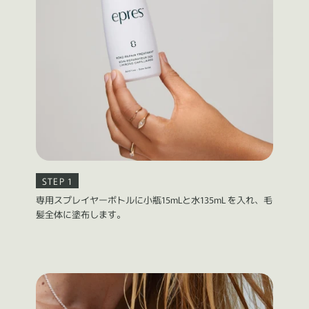
STEP 1
専用スプレイヤーボトルに小瓶15mLと水135mL を入れ、毛
髪全体に塗布します。