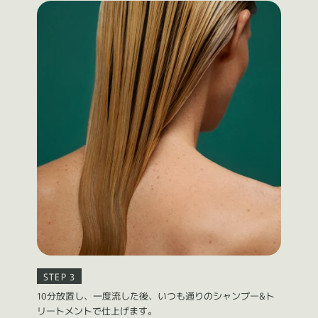
・2〜3問の簡単な問診に
サブリミック正規販売店
お答えください。
STEP 3
10分放置し、一度流した後、いつも通りのシャンプー&ト
リートメントで仕上げます。