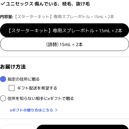
ユニセックス 傷んでいる、枝毛、抜け毛
内容量:
【スターターキット】専用スプレーボトル + 15mL × 2本
【スターターキット】専用スプレーボトル + 15mL × 2本
(詰替) 15mL × 2本
お届け方法
指定の住所に贈る
ギフト配送を希望する
住所を知らない相手にeギフトで贈る
eギフトの贈り方はこちら
数量