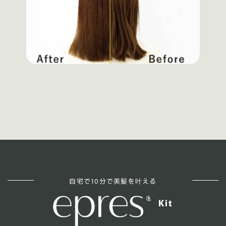
自宅で10分で美髪を叶える
Kit