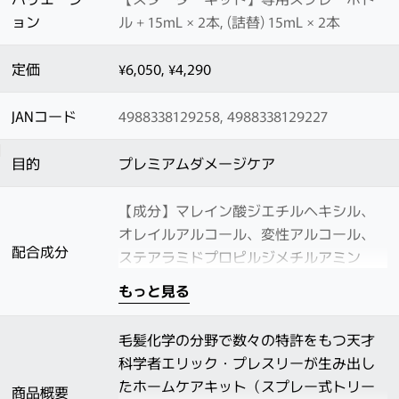
ョン
ル + 15mL × 2本, (詰替) 15mL × 2本
定価
¥6,050, ¥4,290
JANコード
4988338129258, 4988338129227
目的
プレミアムダメージケア
【成分】マレイン酸ジエチルヘキシル、
オレイルアルコール、変性アルコール、
配合成分
ステアラミドプロピルジメチルアミン
もっと見る
毛髪化学の分野で数々の特許をもつ天才
科学者エリック・プレスリーが生み出し
たホームケアキット（スプレー式トリー
商品概要