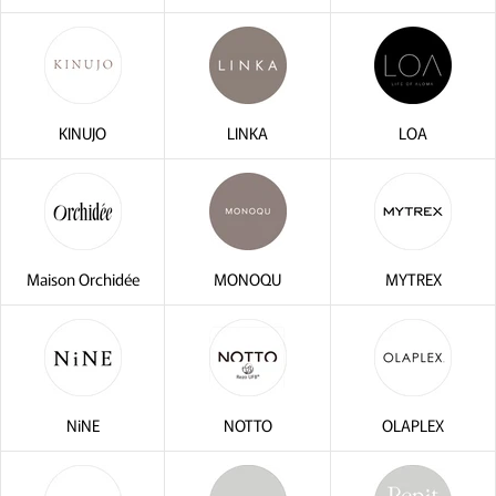
KINUJO
LINKA
LOA
Maison Orchidée
MONOQU
MYTREX
NiNE
NOTTO
OLAPLEX