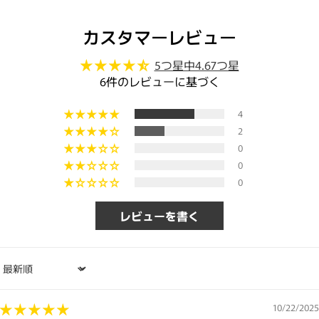
カスタマーレビュー
5つ星中4.67つ星
6件のレビューに基づく
4
2
0
0
0
レビューを書く
Sort by
10/22/2025