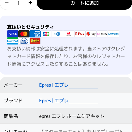
カートに追加
Epres エプレ ホームケアキットの数量を減らす
Epres エプレ ホームケアキットの数量を
支払い方法
支払いとセキュリティ
お支払い情報は安全に処理されます。当ストアはクレジ
ットカード情報を保存したり、お客様のクレジットカー
ド情報にアクセスしたりすることはありません。
メーカー
Epres | エプレ
ブランド
Epres | エプレ
商品名
epres エプレ ホームケアキット
バリエーシ
【スターターキット】専用スプレーボト