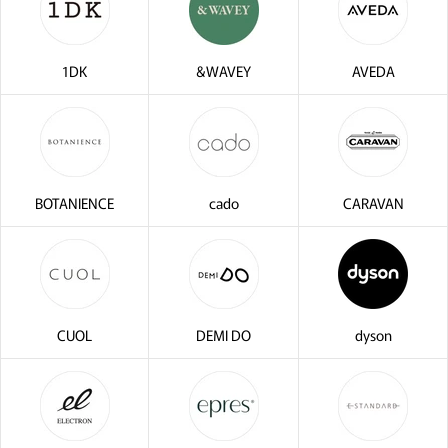
1DK
&WAVEY
AVEDA
BOTANIENCE
cado
CARAVAN
CUOL
DEMI DO
dyson