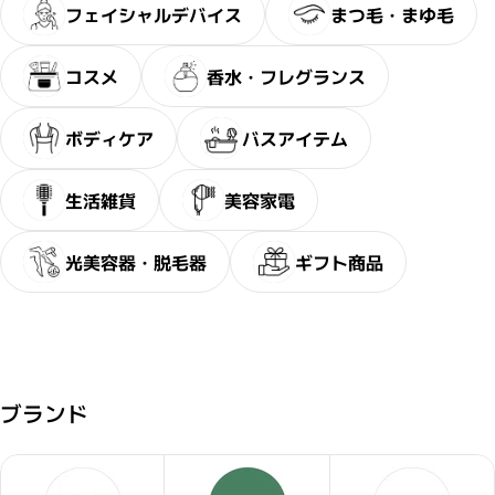
フェイシャルデバイス
まつ毛・まゆ毛
コスメ
香水・フレグランス
ボディケア
バスアイテム
生活雑貨
美容家電
光美容器・脱毛器
ギフト商品
ブランド