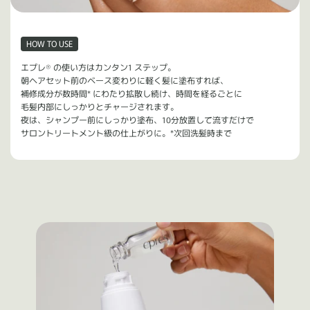
HOW TO USE
エプレ® の使い方はカンタン1 ステップ。
朝ヘアセット前のベース変わりに軽く髪に塗布すれば、
補修成分が数時間* にわたり拡散し続け、時間を経るごとに
毛髪内部にしっかりとチャージされます。
夜は、シャンプー前にしっかり塗布、10分放置して流すだけで
サロントリートメント級の仕上がりに。
*次回洗髪時まで