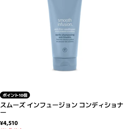
モーダルで0のメディアを開く
ポイント10倍
スムーズ インフュージョン コンディショナ
ー
通常価格
¥4,510