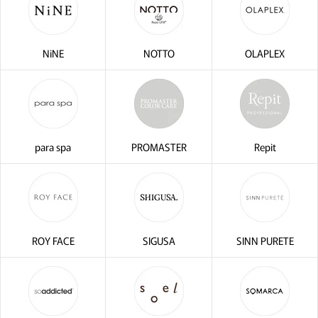
NiNE
NOTTO
OLAPLEX
para spa
PROMASTER
Repit
ROY FACE
SIGUSA
SINN PURETE