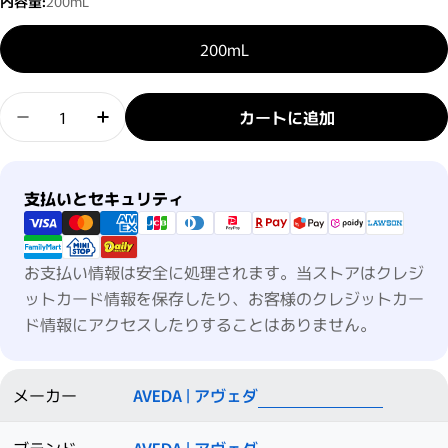
内容量:
200mL
200mL
数量
カートに追加
スムーズ インフュージョン コンディショナーの数量
スムーズ インフュージョン コンディショ
支払い方法
支払いとセキュリティ
お支払い情報は安全に処理されます。当ストアはクレジ
ットカード情報を保存したり、お客様のクレジットカー
ド情報にアクセスしたりすることはありません。
メーカー
AVEDA | アヴェダ