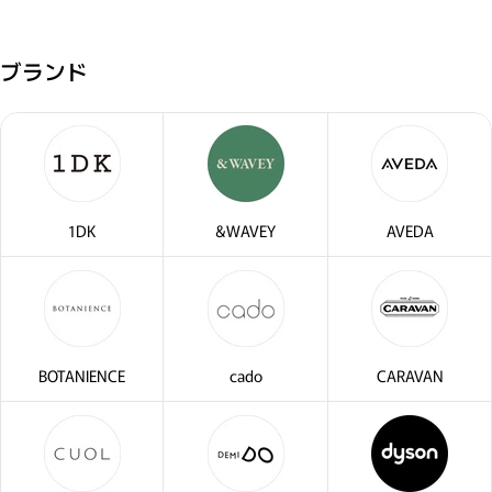
ブランド
1DK
&WAVEY
AVEDA
BOTANIENCE
cado
CARAVAN
閉じる