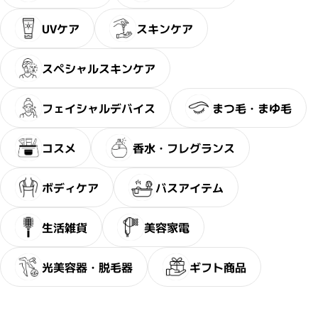
UVケア
スキンケア
スペシャルスキンケア
フェイシャルデバイス
まつ毛・まゆ毛
コスメ
香水・フレグランス
ボディケア
バスアイテム
・2〜3問の簡単な問診に
サブリミック正規販売店
生活雑貨
美容家電
お答えください。
光美容器・脱毛器
ギフト商品