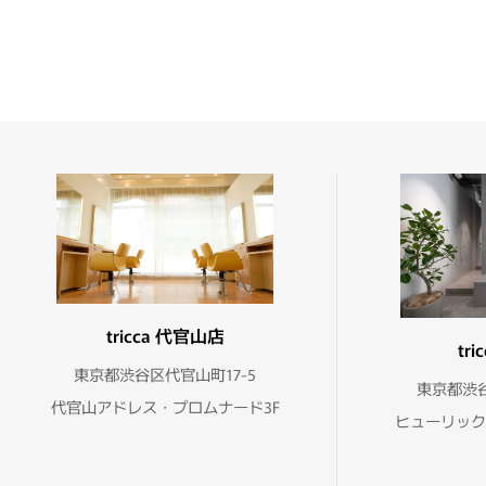
tricca 代官山店
tr
東京都渋谷区代官山町17-5
東京都渋谷
代官山アドレス・プロムナード3F
ヒューリック