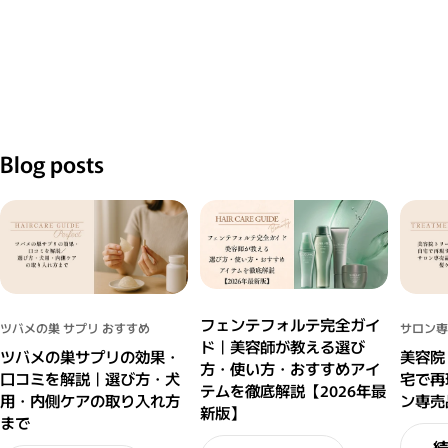
Blog posts
フェンテフォルテ完全ガイ
ツバメの巣 サプリ おすすめ
サロン専
ド｜美容師が教える選び
ツバメの巣サプリの効果・
美容院
方・使い方・おすすめアイ
口コミを解説｜選び方・犬
宅で再
テムを徹底解説【2026年最
用・内側ケアの取り入れ方
ン専売
新版】
まで