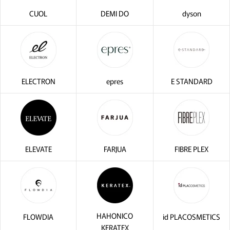
CUOL
DEMI DO
dyson
ELECTRON
epres
E STANDARD
ELEVATE
FARJUA
FIBRE PLEX
HAHONICO
FLOWDIA
id PLACOSMETICS
KERATEX