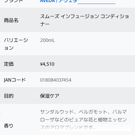
ブランド
AVEDA | アヴェダ
スムーズ インフュージョン コンディショ
商品名
ナー
バリエーシ
200mL
ョン
定価
¥4,510
JANコード
018084037454
目的
保湿ケア
サンダルウッド、ベルガモット、パルマ
ローザなどのピュアな花と植物エッセン
香り
スのアロマブレンドです。