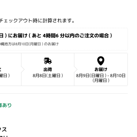
格
チェックアウト時に計算されます。
 ) にお届け ( あと 
4時間6 分
以内のご注文の場合 )
地方は8月10日(月曜日 ) のお届け
文
出荷
お届け
曜日 )
8月8日(土曜日 )
8月9日(日曜日 ) - 8月10日
(月曜日 )
庫あり
クス