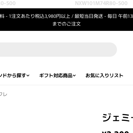
-500
NXW101M74R80-500
 - 1注文あたり税込3,980円以上 / 最短当日発送 - 毎日 午前1
までのご注文
ンドから探す
ギフト対応商品
お気に入りリスト
フレ
ジェミ