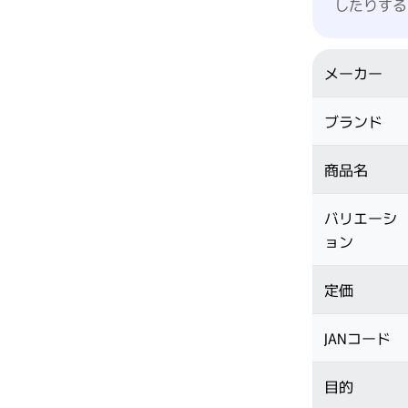
したりする
メーカー
ブランド
商品名
バリエーシ
ョン
定価
JANコード
目的