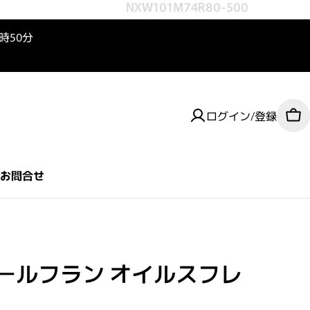
NXW101M74R80-500
3時50分
ログイン/登録
カ
お問合せ
ールフラン オイルスフレ