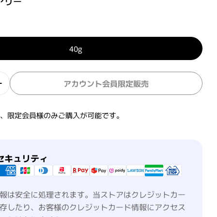
アリー
40g
アカウント会員限定販売
ルフラン オイルスフレの数量を減らす
ジェミールフラン オイルスフレの数量を増やす
は、限定会員様のみご購入が可能です。
セキュリティ
報は安全に処理されます。当ストアはクレジットカー
存したり、お客様のクレジットカード情報にアクセス