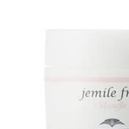
モーダルで0のメディアを開く