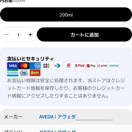
内容量:
200ml
200ml
数量
カートに追加
サップモス ウェイトレス ハイドレーション コンデ
サップモス ウェイトレス ハイドレーショ
支払い方法
支払いとセキュリティ
お支払い情報は安全に処理されます。当ストアはクレジ
ットカード情報を保存したり、お客様のクレジットカー
ド情報にアクセスしたりすることはありません。
メーカー
AVEDA | アヴェダ