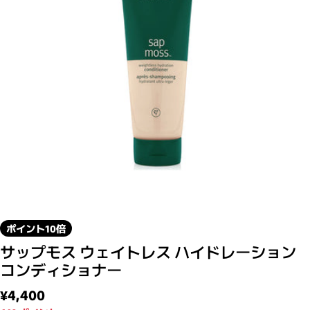
モーダルで0のメディアを開く
ポイント10倍
サップモス ウェイトレス ハイドレーション
コンディショナー
通常価格
¥4,400