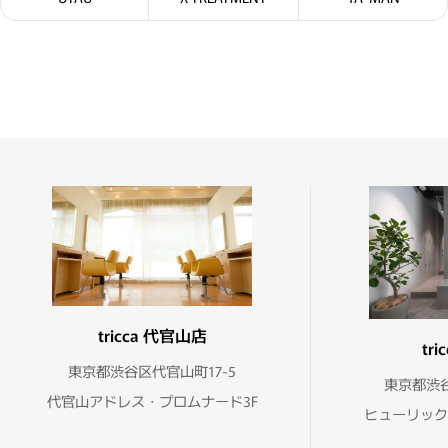
tricca 代官山店
tr
東京都渋谷区代官山町17-5
東京都渋谷
代官山アドレス・プロムナード3F
ヒューリック