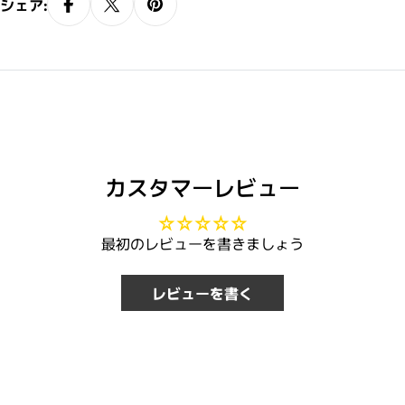
シェア:
なく髪に水分を補給します。また、すぐ
になじんで髪のもつれをほぐします。
カスタマーレビュー
最初のレビューを書きましょう
レビューを書く