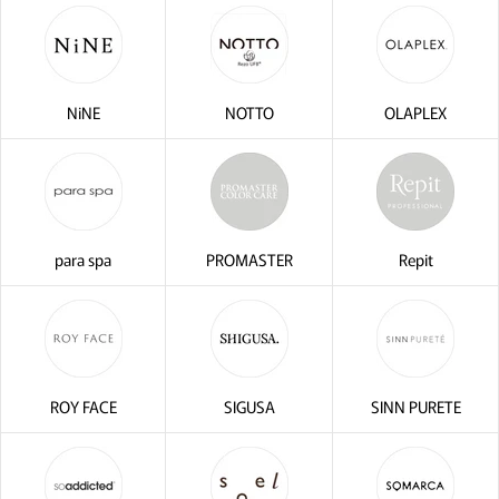
NiNE
NOTTO
OLAPLEX
para spa
PROMASTER
Repit
ROY FACE
SIGUSA
SINN PURETE