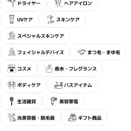
ドライヤー
ヘアアイロン
UVケア
スキンケア
スペシャルスキンケア
フェイシャルデバイス
まつ毛・まゆ毛
コスメ
香水・フレグランス
ボディケア
バスアイテム
・2〜3問の簡単な問診に
サブリミック正規販売店
お答えください。
生活雑貨
美容家電
光美容器・脱毛器
ギフト商品