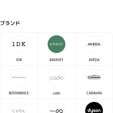
ブランド
1DK
&WAVEY
AVEDA
BOTANIENCE
cado
CARAVAN
閉じる