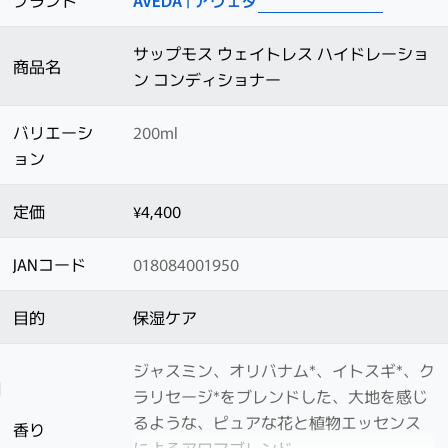
ブランド
AVEDA | アヴェダ
サップモス ウェイトレス ハイドレーショ
商品名
ン コンディショナー
バリエーシ
200ml
ョン
定価
¥4,400
JANコード
018084001950
目的
保湿ケア
ジャスミン、オリバナム*、イトスギ*、ク
ラリセージ*をブレンドした、大地を感じ
るような、ピュアな花と植物エッセンス
香り