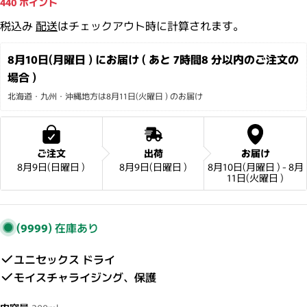
440
ポイント
税込み
配送
はチェックアウト時に計算されます。
8月10日(月曜日 ) にお届け ( あと 
7時間8 分
以内のご注文の
場合 )
北海道・九州・沖縄地方は8月11日(火曜日 ) のお届け
ご注文
出荷
お届け
8月9日(日曜日 )
8月9日(日曜日 )
8月10日(月曜日 ) - 8月
11日(火曜日 )
(9999)
在庫あり
ユニセックス ドライ
モイスチャライジング、保護