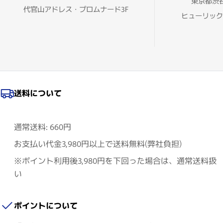
東京都渋谷
代官山アドレス・プロムナード3F
ヒューリック
送料について
通常送料: 660円
お支払い代金3,980円以上で送料無料(弊社負担)
※ポイント利用後3,980円を下回った場合は、通常送料扱
い
ポイントについて