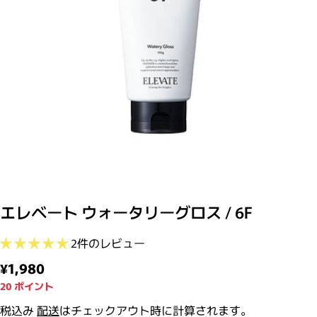
モーダルで0のメディアを開く
エレベート ウォータリーグロス / 6F
2件のレビュー
通常価格
¥1,980
20
ポイント
税込み
配送
はチェックアウト時に計算されます。