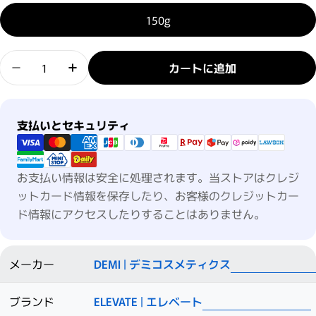
150g
数量
カートに追加
エレベート ウォータリーグロス / 6Fの数量を減らす
エレベート ウォータリーグロス / 6Fの数
支払い方法
支払いとセキュリティ
お支払い情報は安全に処理されます。当ストアはクレジ
ットカード情報を保存したり、お客様のクレジットカー
ド情報にアクセスしたりすることはありません。
メーカー
DEMI | デミコスメティクス
ブランド
ELEVATE | エレベート