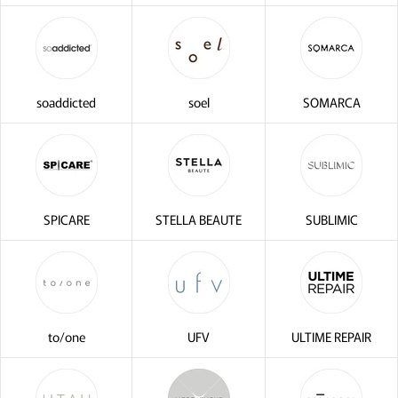
soaddicted
soel
SOMARCA
SPICARE
STELLA BEAUTE
SUBLIMIC
to/one
UFV
ULTIME REPAIR