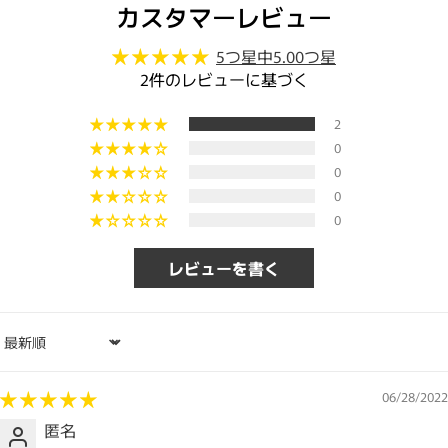
カスタマーレビュー
5つ星中5.00つ星
2件のレビューに基づく
2
0
0
0
0
レビューを書く
Sort by
06/28/2022
匿名