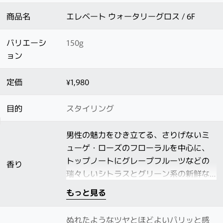
商品名
エレベート ウォータリーグロス / 6F
バリエーシ
150g
ョン
定価
¥1,980
目的
スタイリング
男性の魅力をひき立てる、さりげないミ
ューゲ・ローズのフローラルを中心に、
トップノートにグレープフルーツなどの
香り
瑞々しいシトラスとグリーン系の新鮮な
フルーツを効かせ、温かみのあるムス
もっと見る
ク・アンバーのベースでまとめた香りで
す。
ぬれたようなツヤとほどよいパリッと感