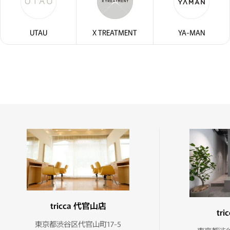
UTAU
X TREATMENT
YA-MAN
tricca 代官山店
tr
東京都渋谷区代官山町17-5