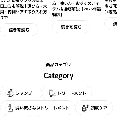
方・使い方・おすすめアイ
口コミを解説｜選び方・犬
宅で再
テムを徹底解説【2026年最
用・内側ケアの取り入れ方
ン専売
新版】
まで
続きを読む
続きを読む
商品カテゴリ
Category
シャンプー
トリートメント
洗い流さないトリートメント
頭皮ケア