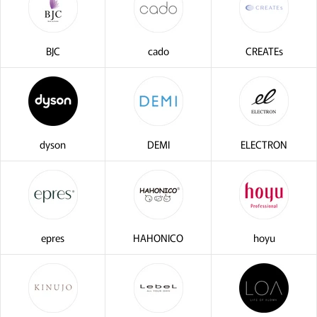
BJC
cado
CREATEs
dyson
DEMI
ELECTRON
epres
HAHONICO
hoyu