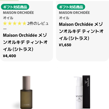
ギフト対応商品
ギフト対応商品
MAISON ORCHIDÉE
MAISON ORCHIDÉE
オイル
オイル
2件のレビュ
Maison Orchidée メゾ
ー
ンオルキデ ティントオ
Maison Orchidée メゾ
イル (シトラス)
ンオルキデ ティントオ
通常価格
¥1,650
イル (シトラス)
通常価格
¥4,400