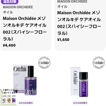
MAISON ORCHIDÉE
湿気対策
オイル
MAISON ORCHIDÉE
Maison Orchidée メゾ
オイル
Maison Orchidée メゾ
ンオルキデ ケアオイル
ンオルキデ ケアオイル
002 (スパイシーフロー
002 (スパイシーフロー
ラル)
ラル)
通常価格
¥1,650
通常価格
¥4,400