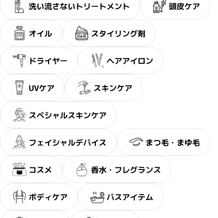
洗い流さないトリートメント
頭皮ケア
オイル
スタイリング剤
ドライヤー
ヘアアイロン
UVケア
スキンケア
スペシャルスキンケア
フェイシャルデバイス
まつ毛・まゆ毛
コスメ
香水・フレグランス
ボディケア
バスアイテム