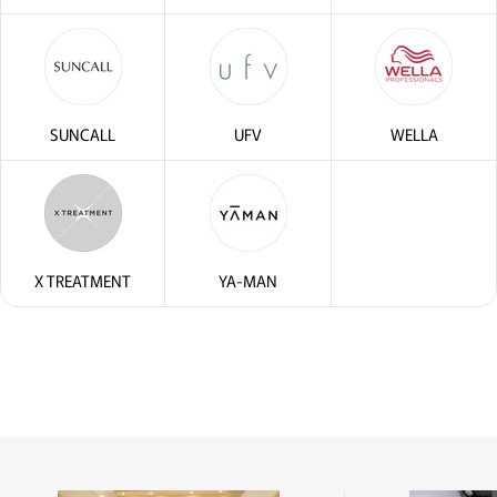
SUNCALL
UFV
WELLA
X TREATMENT
YA-MAN