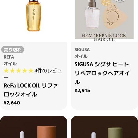
SIGUSA
売り切れ
オイル
REFA
SIGUSA シグサ ヒート
オイル
4件のレビュ
リペアロックヘアオイ
ー
ル
ReFa LOCK OIL リファ
通常価格
¥2,915
ロックオイル
通常価格
¥2,640