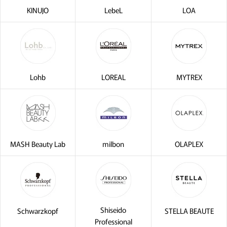
KINUJO
LebeL
LOA
Lohb
LOREAL
MYTREX
MASH Beauty Lab
milbon
OLAPLEX
Shiseido
Schwarzkopf
STELLA BEAUTE
Professional