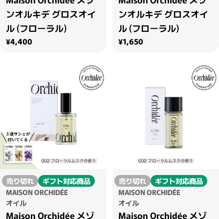
ンオルキデ グロスオイ
ンオルキデ グロスオイ
ル (フローラル)
ル (フローラル)
通常価格
通常価格
¥4,400
¥1,650
売り切れ
ギフト対応商品
売り切れ
ギフト対応商品
MAISON ORCHIDÉE
MAISON ORCHIDÉE
オイル
オイル
Maison Orchidée メゾ
Maison Orchidée メゾ