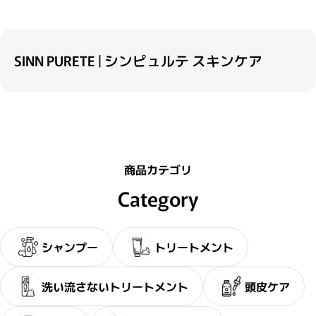
SINN PURETE | シンピュルテ スキンケア
商品カテゴリ
Category
シャンプー
トリートメント
・2〜3問の簡単な問診に
サブリミック正規販売店
洗い流さないトリートメント
頭皮ケア
お答えください。