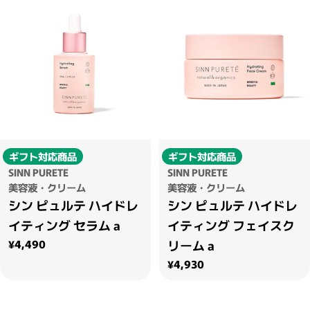
ギフト対応商品
ギフト対応商品
SINN PURETE
SINN PURETE
美容液・クリーム
美容液・クリーム
シン ピュルテ ハイドレ
シン ピュルテ ハイドレ
イティング セラム a
イティング フェイスク
通常価格
¥4,490
リーム a
通常価格
¥4,930