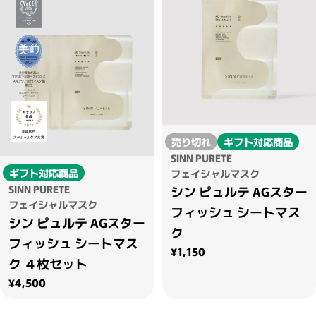
売り切れ
ギフト対応商品
SINN PURETE
ギフト対応商品
フェイシャルマスク
SINN PURETE
シン ピュルテ AGスター
フェイシャルマスク
フィッシュ シートマス
シン ピュルテ AGスター
ク
フィッシュ シートマス
通常価格
¥1,150
ク ４枚セット
通常価格
¥4,500