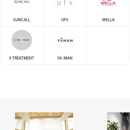
SUNCALL
UFV
WELLA
X TREATMENT
YA-MAN