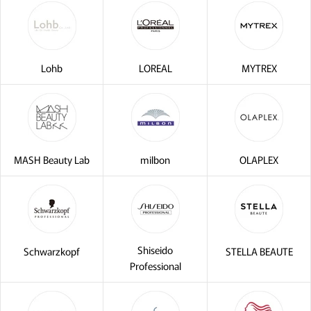
Lohb
LOREAL
MYTREX
MASH Beauty Lab
milbon
OLAPLEX
Shiseido
Schwarzkopf
STELLA BEAUTE
Professional