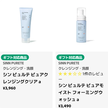
ギフト対応商品
ギフト対応商品
SINN PURETE
SINN PURETE
クレンジング・洗顔
クレンジング・洗顔
1件のレビュ
シン ピュルテ ピュアク
ー
レンジングクリア a
シン ピュルテ ピュアモ
通常価格
¥3,960
イスト フォーミングウ
ォッシュ a
通常価格
¥3,490