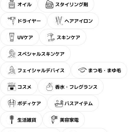
オイル
スタイリング剤
ドライヤー
ヘアアイロン
UVケア
スキンケア
スペシャルスキンケア
フェイシャルデバイス
まつ毛・まゆ毛
コスメ
香水・フレグランス
ボディケア
バスアイテム
生活雑貨
美容家電