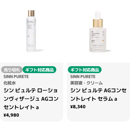
売り切れ
ギフト対応商品
ギフト対応商品
SINN PURETE
SINN PURETE
化粧水
美容液・クリーム
シン ピュルテ ローショ
シン ピュルテ AGコンセ
ンヴィザージュ AGコン
ントレイト セラム a
通常価格
¥8,340
セントレイト a
通常価格
¥4,980