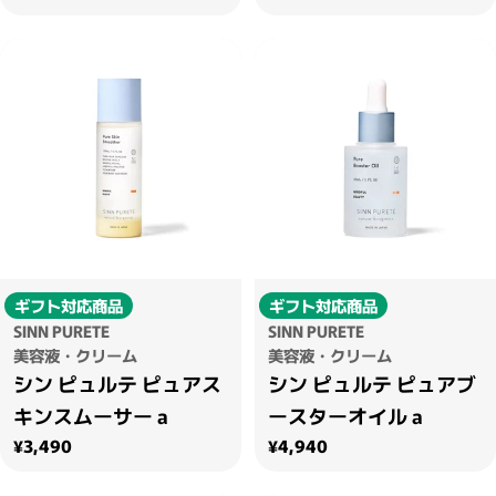
ギフト対応商品
ギフト対応商品
SINN PURETE
SINN PURETE
美容液・クリーム
美容液・クリーム
シン ピュルテ ピュアス
シン ピュルテ ピュアブ
キンスムーサー a
ースターオイル a
通常価格
通常価格
¥3,490
¥4,940