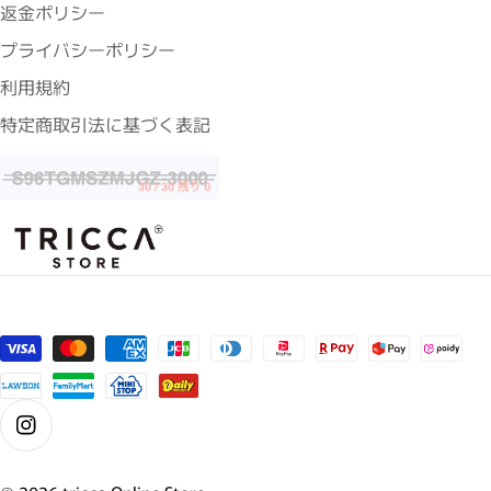
返金ポリシー
プライバシーポリシー
利用規約
特定商取引法に基づく表記
支払い方法
Instagram