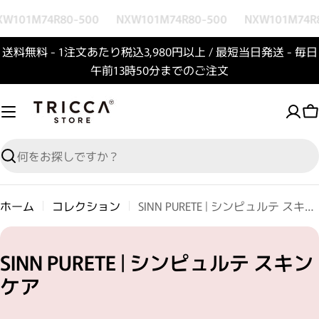
コンテンツへスキップ
W101M74R80-500
NXW101M74R80-500
NXW101M74R8
送料無料 - 1注文あたり税込3,980円以上 / 最短当日発送 - 毎日
午前13時50分までのご注文
検索
ホーム
コレクション
SINN PURETE | シンピュルテ スキンケア
コレクション:
SINN PURETE | シンピュルテ スキン
ケア