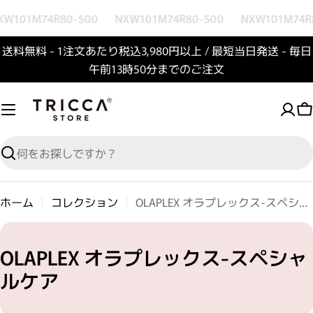
コンテンツへスキップ
XW101M74R80-500
NXW101M74R80-500
NXW101M74R
送料無料 - 1注文あたり税込3,980円以上 / 最短当日発送 - 毎日
午前13時50分までのご注文
検索
ホーム
コレクション
OLAPLEX オラプレックス-スペシャルケア
コレクション:
OLAPLEX オラプレックス-スペシャ
ルケア