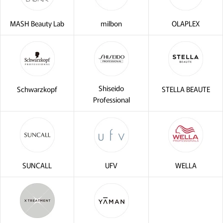
MASH Beauty Lab
milbon
OLAPLEX
Shiseido
Schwarzkopf
STELLA BEAUTE
閉じる
Professional
SUNCALL
UFV
WELLA