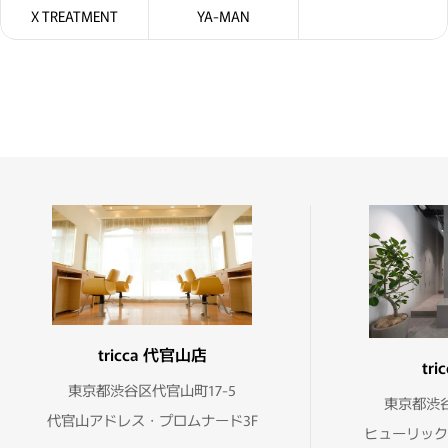
X TREATMENT
YA-MAN
tricca 代官山店
tr
東京都渋谷区代官山町17-5
東京都渋谷
代官山アドレス・プロムナード3F
ヒューリック