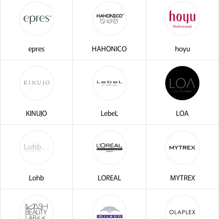
・2〜3問の簡単な問診に
サブリミック正規販売店
epres
HAHONICO
hoyu
お答えください。
KINUJO
LebeL
LOA
Lohb
LOREAL
MYTREX