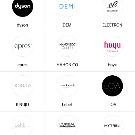
dyson
DEMI
ELECTRON
epres
HAHONICO
hoyu
KINUJO
LebeL
LOA