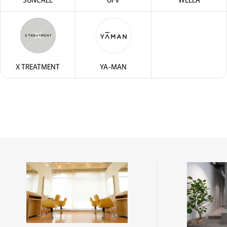
X TREATMENT
YA-MAN