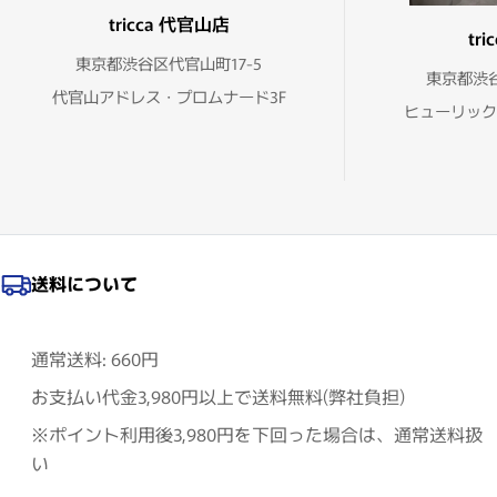
tricca 代官山店
tr
東京都渋谷区代官山町17-5
東京都渋谷
代官山アドレス・プロムナード3F
ヒューリック
送料について
通常送料: 660円
お支払い代金3,980円以上で送料無料(弊社負担)
※ポイント利用後3,980円を下回った場合は、通常送料扱
い