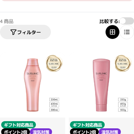
4 商品
比較する:
フィルター
ギフト対応商品
ギフト対応商品
ポイント2倍
湿気対策
ポイント2倍
湿気対策