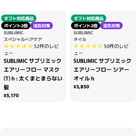
ギフト対応商品
ギフト対応商品
ポイント2倍
湿気対策
ポイント2倍
湿気対策
SUBLIMIC
SUBLIMIC
スペシャルヘアケア
オイル
52件のレビ
50件のレビ
ュー
ュー
SUBLIMIC サブリミック
SUBLIMIC サブリミック
エアリーフロー マスク
エアリーフロー シアー
(T) h : 太くまとまらない
オイル h
通常価格
¥3,850
髪
通常価格
¥5,170