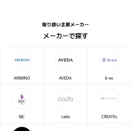
取り扱い主要メーカー
メーカーで探す
ARIMINO
AVEDA
b-ex
・2〜3問の簡単な問診に
サブリミック正規販売店
お答えください。
BJC
cado
CREATEs