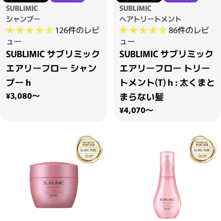
SUBLIMIC
SUBLIMIC
シャンプー
ヘアトリートメント
126件のレビ
86件のレビ
ュー
ュー
SUBLIMIC サブリミック
SUBLIMIC サブリミック
エアリーフロー シャン
エアリーフロー トリー
プー h
トメント(T) h : 太くまと
通常価格
¥3,080～
まらない髪
通常価格
¥4,070～