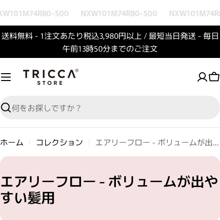
コンテンツへスキップ
XW101M74R80-500
NXW101M74R80-500
NXW101M74R
送料無料 - 1注文あたり税込3,980円以上 / 最短当日発送 - 毎日
午前13時50分までのご注文
検索
ホーム
コレクション
エアリーフロー - ボリュームが出やすい髪用
コレクション:
エアリーフロー - ボリュームが出や
すい髪用