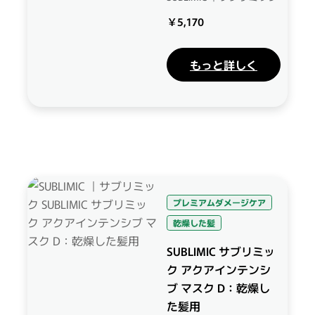
￥5,170
もっと詳しく
プレミアムダメージケア
乾燥した髪
SUBLIMIC サブリミッ
ク アクアインテンシ
ブ マスク D：乾燥し
た髪用