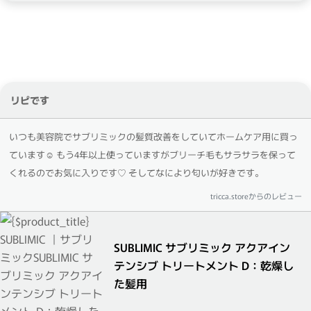
リピです
いつも美容院でサブリミックの髪質改善をしていてホームケア用に買っ
ています☺︎ もう4年以上使っていますがブリーチ毛もサラサラを保って
くれるのでお気に入りです♡ そしてなにより匂いが好きです。
tricca.storeからのレビュー
SUBLIMIC サブリミック アクアイン
テンシブ トリートメント D：乾燥し
た髪用