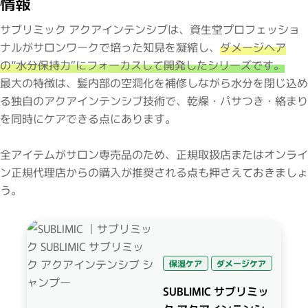
情報
サブリミック アクアインテンシブは、資生堂プロフェッショ
ナルがサロンワークで培った知見を凝縮し、
ダメージヘア
の“水分保持力”にフォーカスして開発したシリーズです。
最大の特徴は、髪内部の空洞化を補修しながら水分を閉じ込め
る独自のアクアインテンシブ技術で、乾燥・パサつき・絡まり
を同時にケアできる点にあります。
全アイテムがサロン専売品のため、正規取扱店またはオンライ
ン正規代理店からの購入が推奨される点も押さえておきましょ
う。
保湿ケア
ダメージケア
SUBLIMIC サブリミッ