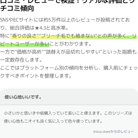
チコミ傾向
SNSやECサイトには約5万件以上のレビューが投稿されてお
り、総合評価は★4.3と高水準。
特に
“香りの良さ”“ブリーチ毛でも絡まない”との声が多く、リ
ピートユーザーが多い
ことがわかります。
一方で“価格が高め”“詰替えが品切れしやすい”といった指摘も
一定数存在します。
ここではプラットフォーム別の傾向を分析し、購入前にチェッ
クすべきポイントを整理します。
使い心地いいです。
小さいかと思いきや結構入っていて長いこと使えます。このシリーズは
使い心地もニオイも良く気に入って色々使っています。
tricca.storeからのレビュー