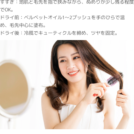
すすぎ：地肌と毛先を指で挟みながら、ぬめりが少し残る程度
でOK。
ドライ前：ベルベットオイル1〜2プッシュを手のひらで温
め、毛先中心に塗布。
ドライ後：冷風でキューティクルを締め、ツヤを固定。