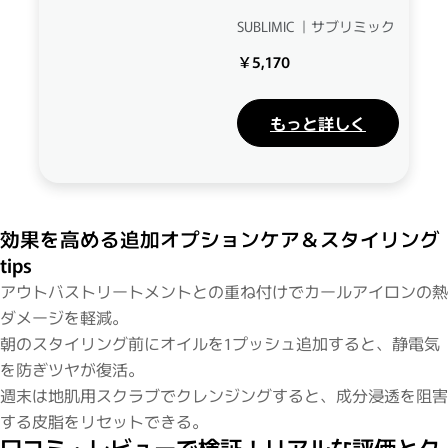
SUBLIMIC ｜サブリミック
￥5,170
もっと詳しく
効果を高める追加オプションケア＆スタイリング
tips
アウトバストリートメントとの重ね付けでカールアイロンの熱
ダメージを軽減。
朝のスタイリング前にオイルを1プッシュ追加すると、静電気
を防ぎツヤが復活。
週末は地肌用スクラブでクレンジングすると、成分浸透を阻害
する皮脂をリセットできる。
口コミ・レビューで検証！リアルな評価とク