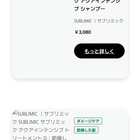
ク アクアインテンシ
ブ シャンプー
SUBLIMIC ｜サブリミック
￥3,080
もっと詳しく
ダメージケア
乾燥した髪