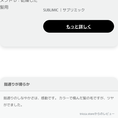
SUBLIMIC ｜サブリミック
もっと詳しく
指通りが滑らか
指通りのしなやかさは、感動です。 カラーで傷んだ髪の毛ですが、ツヤ
がでました。
tricca.storeからのレビュー