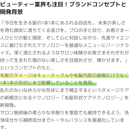
ビューティー業界も注目！ブランドコンセプトと
開発背景
「
今日を生きる髪の1本1本にあふれる自信を。 未来の美しさ
を育む頭皮に満ちてくる喜びを。プロの手と目で、お客さま一
人ひとりの髪と頭皮、そして心と対話しながら、先進サイエン
スに裏打ちされたテクノロジーを最適なメニューにパーソナラ
イズ。深く満たされるようなサロン体験がお客さまそれぞれが
持って生まれた類のない美しさを目覚めさせ、輝かせます。」
というコンセプトのもと、
毛髪のダメージはキューティクルや毛髪内部の損傷だけでなく
1本1本の形状にまで影響していることを発見。
乱れのないなめらかな形状にまで補正するというダメージケア
の新概念となるテクノロジー「毛髪形状ケアテクノロジー」を
新開発。
サロン施術後の柔らかな手触りを家庭でも維持できるよう、洗
浄成分から補修成分までトータルバランスを最適化していま
す。