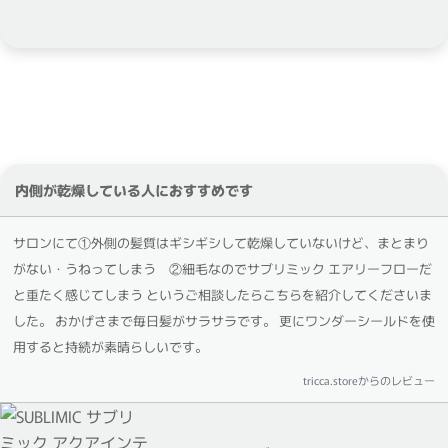
内側が乾燥している人におすすめです
サロンにて①外側の髪質はギシギシして乾燥していないけど、まとまり
がない・うねってしまう ②細毛なのでサブリミック エアリーフローだ
と重たく感じてしまう というご相談したらこちらを紹介してくださいま
した。 おかげさまで毎日髪がサラサラです。 更にワンダーシールドを使
用すると持続が素晴らしいです。
tricca.storeからのレビュー