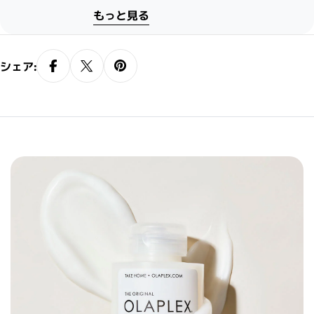
メージ、日々の生活で蓄積するダメー
もっと見る
ジ、ドライヤーやアイロンによる熱ダメ
ージなどに対応します。毛髪外部のダメ
ージにアプローチし、結合レベルでケア
シェア:
することで、サロンスタイルの再現性と
持続性、ホームケアのパフォーマンスを
高めます。