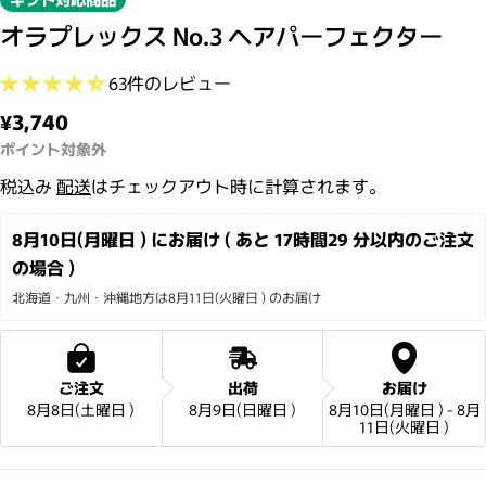
オラプレックス No.3 ヘアパーフェクター
63件のレビュー
通常価格
¥3,740
ポイント対象外
税込み
配送
はチェックアウト時に計算されます。
8月10日(月曜日 ) にお届け ( あと 
17時間29 分
以内のご注文
の場合 )
北海道・九州・沖縄地方は8月11日(火曜日 ) のお届け
ご注文
出荷
お届け
8月8日(土曜日 )
8月9日(日曜日 )
8月10日(月曜日 ) - 8月
11日(火曜日 )