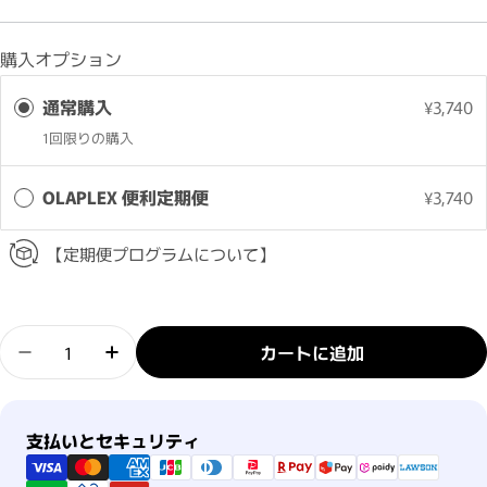
購入オプション
通常購入
¥3,740
1回限りの購入
OLAPLEX 便利定期便
¥3,740
【定期便プログラムについて】
数量
カートに追加
オラプレックス No.3 ヘアパーフェクターの数量を
オラプレックス No.3 ヘアパーフェクタ
支払い方法
支払いとセキュリティ