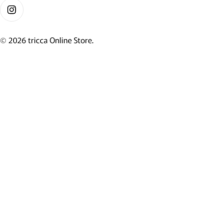
Instagram
© 2026
tricca Online Store
.