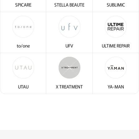
SPICARE
STELLA BEAUTE
SUBLIMIC
to/one
UFV
ULTIME REPAIR
UTAU
X TREATMENT
YA-MAN