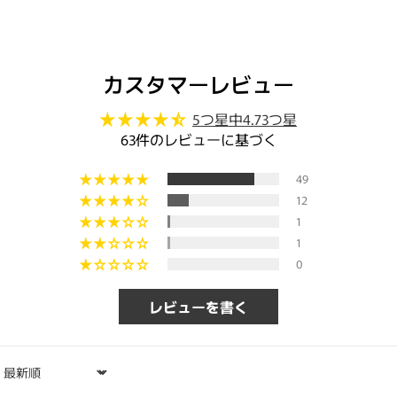
カスタマーレビュー
5つ星中4.73つ星
63件のレビューに基づく
49
12
1
1
0
レビューを書く
Sort by