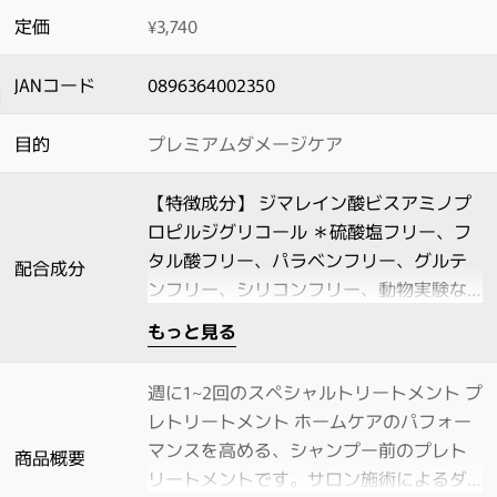
定価
¥3,740
JANコード
0896364002350
目的
プレミアムダメージケア
【特徴成分】 ジマレイン酸ビスアミノプ
ロピルジグリコール ＊硫酸塩フリー、フ
タル酸フリー、パラベンフリー、グルテ
配合成分
ンフリー、シリコンフリー、動物実験な
し
もっと見る
週に1~2回のスペシャルトリートメント プ
レトリートメント ホームケアのパフォー
マンスを高める、シャンプー前のプレト
商品概要
リートメントです。サロン施術によるダ