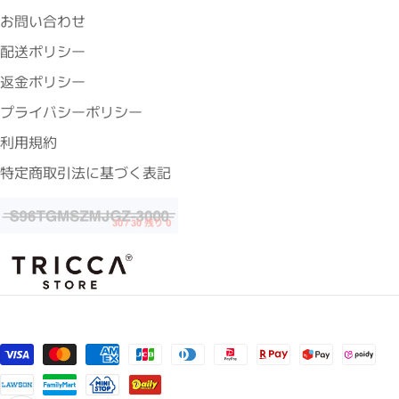
お問い合わせ
配送ポリシー
返金ポリシー
プライバシーポリシー
利用規約
特定商取引法に基づく表記
支払い方法