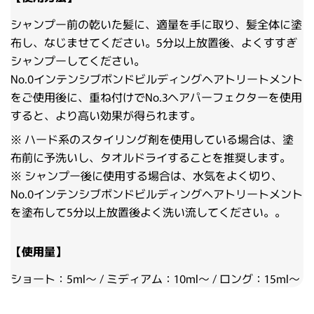
シャンプー前の乾いた髪に、適量を手に取り、髪全体に塗
布し、なじませてください。5分以上放置後、よくすすぎ
シャンプーしてください。
No.0インテンシブボンドビルディングヘアトリートメント
をご使用後に、重ね付けでNo.3ヘアパーフェクターを使用
すると、より高い効果が得られます。
※ ハード系のスタイリング剤を使用している場合は、塗
布前に予洗いし、タオルドライすることを推奨します。
※ シャンプー後に使用する場合は、水気をよく切り、
No.0インテンシブボンドビルディングヘアトリートメント
を塗布して5分以上放置後よく洗い流してください。。
【使用量】
ショート：5ml～ / ミディアム：10ml～ / ロング：15ml～