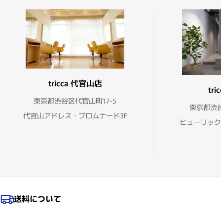
tricca 代官山店
tr
東京都渋谷区代官山町17-5
東京都渋谷
代官山アドレス・プロムナード3F
ヒューリック
送料について