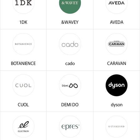
1DK
&WAVEY
AVEDA
BOTANIENCE
cado
CARAVAN
CUOL
DEMI DO
dyson