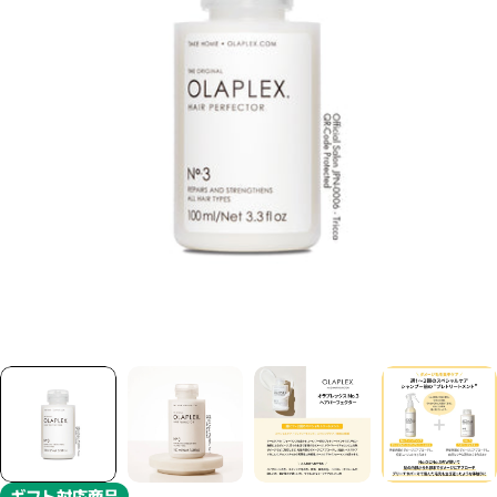
モーダルで0のメディアを開く
ギフト対応商品