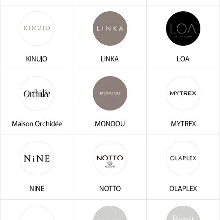
KINUJO
LINKA
LOA
Maison Orchidée
MONOQU
MYTREX
NiNE
NOTTO
OLAPLEX