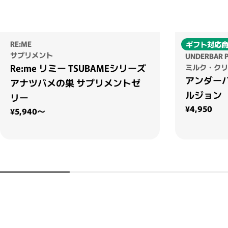
RE:ME
ギフト対応
サプリメント
UNDERBAR 
Re:me リミー TSUBAMEシリーズ
ミルク・クリ
アンダー
アナツバメの巣 サプリメントゼ
ルジョン
リー
通常価格
¥4,950
通常価格
¥5,940～