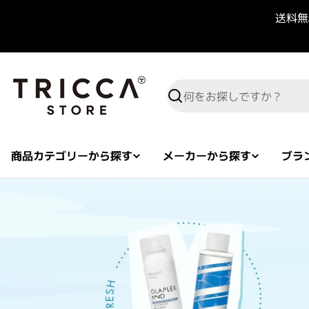
コンテンツへスキップ
送料無料
検索
商品カテゴリーから探す
メーカーから探す
ブラ