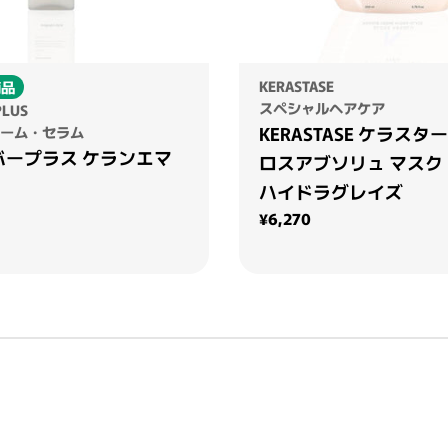
KERASTASE
商品
スペシャルヘアケア
PLUS
KERASTASE ケラスター
ーム・セラム
バープラス ケランエマ
ロスアブソリュ マスク
ハイドラグレイズ
通常価格
¥6,270