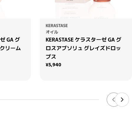
KERASTASE
オイル
ゼ GA グ
KERASTASE ケラスターゼ GA グ
 クリーム
ロスアブソリュ グレイズドロッ
プス
通常価格
¥5,940