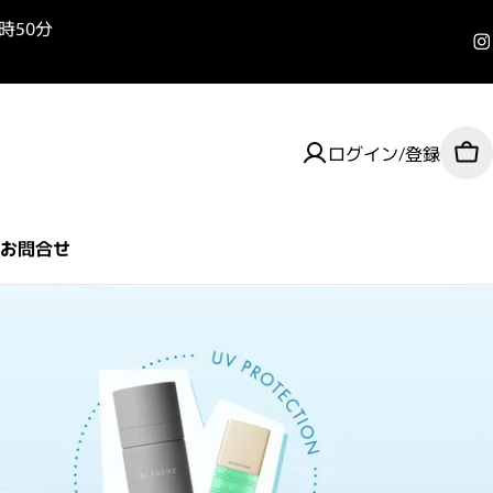
3時50分
I
ログイン/登録
カ
お問合せ